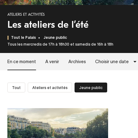
ATELIERS ET ACTIVITÉS
Les ateliers de l’été
Tout le Palais
Jeune public
Tous les mercredis de 17h à 18h30 et samedis de 16h à 18h
En ce moment
A venir
Archives
Choisir une date
Tout
Ateliers et activités
Jeune public