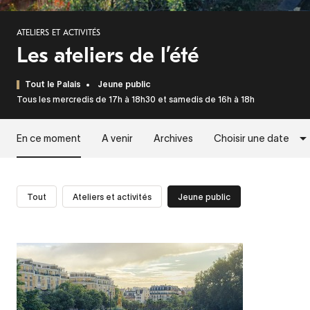
ATELIERS ET ACTIVITÉS
Les ateliers de l’été
Tout le Palais
Jeune public
Tous les mercredis de 17h à 18h30 et samedis de 16h à 18h
En ce moment
A venir
Archives
Choisir une date
Tout
Ateliers et activités
Jeune public