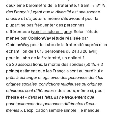
deuxième baromètre de la fraternité, titrant : «
81 %
des Français jugent que la diversité est une «bonne
chose
» et d’ajouter « même s’ils avouent pour la
plupart ne pas fréquenter des personnes
différentes » (
voir l'article en ligne
). Selon l’étude
menée par OpinionWay (étude réalisée par
OpinionWay pour le Labo de la fraternité auprès d’un
échantillon de 1 013 personnes du 24 au 26 avril)
pour le Labo de la Fraternité, un collectif
de 26 associations, la moitié des sondés (50 %, + 2
points) estiment que les Français sont aujourd’hui «
prêts à échanger et agir avec des personnes dont les
origines sociales, convictions religieuses ou origines
ethniques sont différentes
» des leurs, même si, pour
l’heure et «
dans les faits, ils ne fréquentent que
ponctuellement des personnes différentes d’eux-
mêmes
». L’explication semble simple : le manque