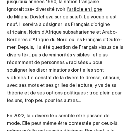
jusqu’aux années 1990, la nation française
ignorait »sa« diversité (voir
l'article en ligne
de Milena Doytcheva
sur ce sujet). Le vocable est
neuf. Il servira à désigner les Français d’origine
africaine, Noirs d’Afrique subsaharienne et Arabo-
Berbères d’Afrique du Nord ou les Français d’Outre-
mer. Depuis, il a été question de Français »issus de la
diversité« , puis de »minorités visibles" et plus
récemment de personnes « racisées » pour
souligner les discriminations dont elles sont
victimes. Le constat de la diversité dressé, chacun,
avec ses mots et ses grilles de lecture, y va de sa
théorie et de ses options politiques : trop plein pour
les uns, trop peu pour les autres…
En 2022, la « diversité » semble être passée de
mode. Elle peut même être contestée par ceux-là
même qu’elle est sensée désigner. Pourtant, elle