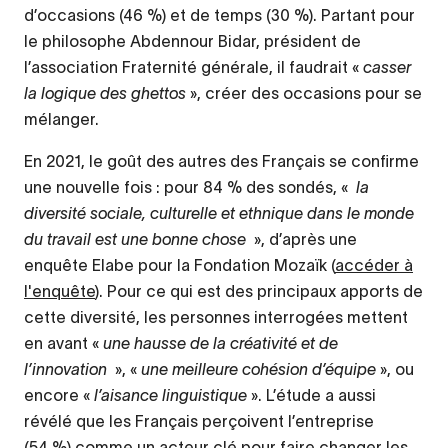
d’occasions (46 %) et de temps (30 %). Partant pour
le philosophe Abdennour Bidar, président de
l’association Fraternité générale, il faudrait «
casser
la logique des ghettos
», créer des occasions pour se
mélanger.
En 2021, le goût des autres des Français se confirme
une nouvelle fois : pour 84 % des sondés, «
la
diversité sociale, culturelle et ethnique dans le monde
du travail est une bonne chose
», d’après une
enquête Elabe pour la Fondation Mozaïk (
accéder à
l'enquête
). Pour ce qui est des principaux apports de
cette diversité, les personnes interrogées mettent
en avant «
une hausse de la créativité et de
l’innovation
», «
une meilleure cohésion d’équipe
», ou
encore «
l’aisance linguistique
». L’étude a aussi
révélé que les Français perçoivent l’entreprise
(54 %) comme un acteur clé pour faire changer les