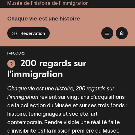
Musée de l'histoire de l'immigration
Aller
au
Chaque vie est une histoire
contenu
principal
Réservation
PARCOURS
200 regards sur
2
l'immigration
Chaque vie est une histoire, 200 regards sur
l'immigration
revient sur vingt ans d’acquisitions
de la collection du Musée et sur ses trois fonds :
histoire, témoignages et société, art
contemporain. Rendre visible une réalité faite
d’invisibilité est la mission première du Musée