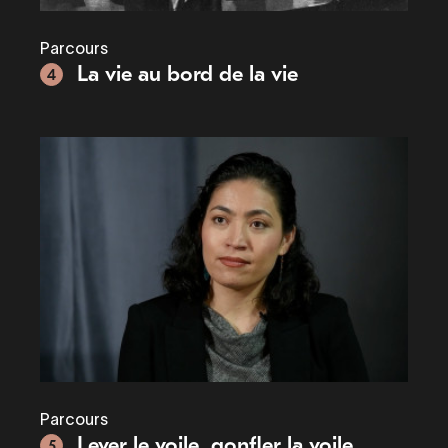
Parcours
La vie au bord de la vie
4
Parcours
Lever le voile, gonfler la voile
5