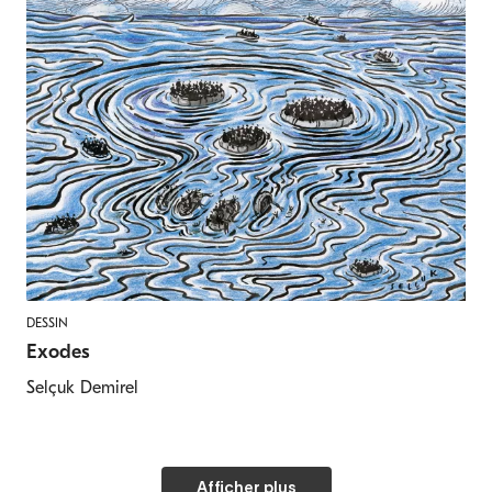
DESSIN
Exodes
Selçuk Demirel
Afficher plus