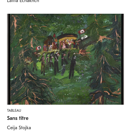
Latifa Echakhch
TABLEAU
Sans titre
Ceija Stojka