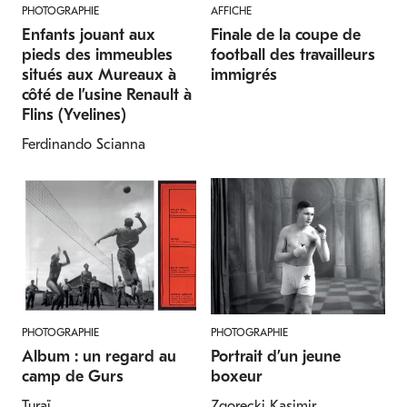
PHOTOGRAPHIE
AFFICHE
Enfants jouant aux
Finale de la coupe de
pieds des immeubles
football des travailleurs
situés aux Mureaux à
immigrés
côté de l’usine Renault à
Flins (Yvelines)
Ferdinando Scianna
PHOTOGRAPHIE
PHOTOGRAPHIE
Album : un regard au
Portrait d’un jeune
camp de Gurs
boxeur
Turaï
Zgorecki Kasimir