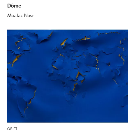
Dôme
Moataz Nasr
OBJET