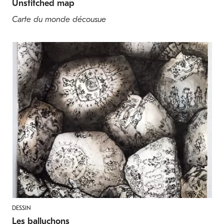
Unstitched map
Carte du monde décousue
DESSIN
Les balluchons