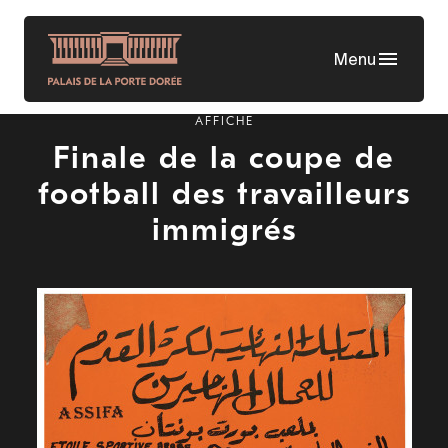
Aller
au
Menu
contenu
principal
AFFICHE
Finale de la coupe de
football des travailleurs
immigrés