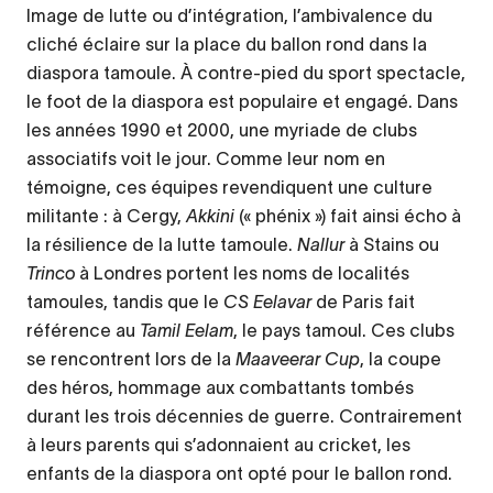
Image de lutte ou d’intégration, l’ambivalence du
cliché éclaire sur la place du ballon rond dans la
diaspora tamoule. À contre-pied du sport spectacle,
le foot de la diaspora est populaire et engagé. Dans
les années 1990 et 2000, une myriade de clubs
associatifs voit le jour. Comme leur nom en
témoigne, ces équipes revendiquent une culture
militante : à Cergy,
Akkini
(« phénix ») fait ainsi écho à
la résilience de la lutte tamoule.
Nallur
à Stains ou
Trinco
à Londres portent les noms de localités
tamoules, tandis que le
CS Eelavar
de Paris fait
référence au
Tamil Eelam
, le pays tamoul. Ces clubs
se rencontrent lors de la
Maaveerar Cup
, la coupe
des héros, hommage aux combattants tombés
durant les trois décennies de guerre. Contrairement
à leurs parents qui s’adonnaient au cricket, les
enfants de la diaspora ont opté pour le ballon rond.