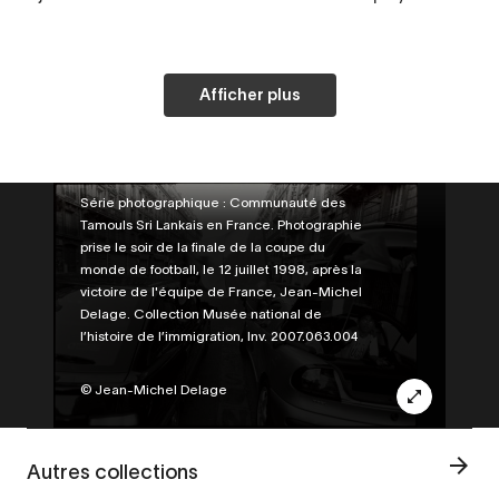
Afficher plus
Legende
Série photographique : Communauté des
Tamouls Sri Lankais en France. Photographie
prise le soir de la finale de la coupe du
monde de football, le 12 juillet 1998, après la
victoire de l'équipe de France, Jean-Michel
Delage. Collection Musée national de
l’histoire de l’immigration, Inv. 2007.063.004
Credit
© Jean-Michel Delage
Autres collections