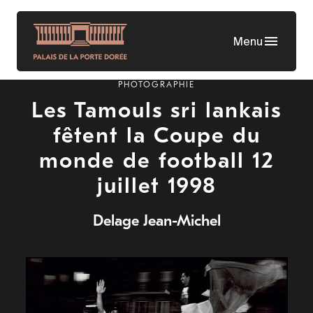
Aller
au
Menu
contenu
principal
PHOTOGRAPHIE
Les Tamouls sri lankais
fêtent la Coupe du
monde de football 12
juillet 1998
Delage Jean-Michel