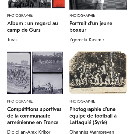
PHOTOGRAPHIE
PHOTOGRAPHIE
Album : un regard au
Portrait d’un jeune
camp de Gurs
boxeur
Turaï
Zgorecki Kasimir
PHOTOGRAPHIE
PHOTOGRAPHIE
Compétitions sportives
Photographie d’une
de la communauté
équipe de football à
arménienne en France
Lattaquié (Syrie)
Djololian-Arax Krikor
Ohannès Mampreyan