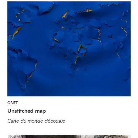
OBJET
Unstitched map
Carte du monde décousue