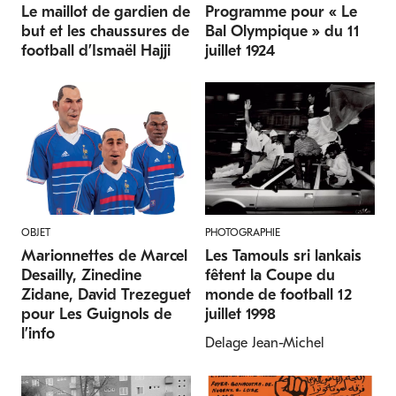
Le maillot de gardien de
Programme pour « Le
but et les chaussures de
Bal Olympique » du 11
football d’Ismaël Hajji
juillet 1924
OBJET
PHOTOGRAPHIE
Marionnettes de Marcel
Les Tamouls sri lankais
Desailly, Zinedine
fêtent la Coupe du
Zidane, David Trezeguet
monde de football 12
pour Les Guignols de
juillet 1998
l’info
Delage Jean-Michel