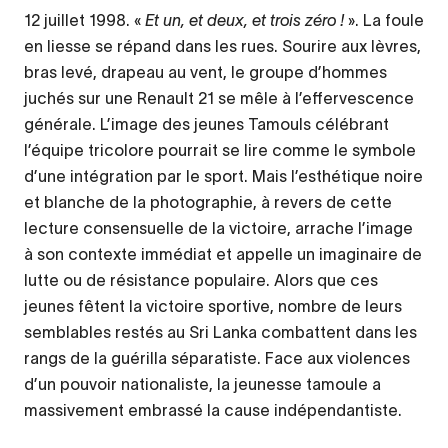
12 juillet 1998. «
Et un, et deux, et trois zéro !
». La foule
en liesse se répand dans les rues. Sourire aux lèvres,
bras levé, drapeau au vent, le groupe d’hommes
juchés sur une Renault 21 se mêle à l’effervescence
générale. L’image des jeunes Tamouls célébrant
l’équipe tricolore pourrait se lire comme le symbole
d’une intégration par le sport. Mais l’esthétique noire
et blanche de la photographie, à revers de cette
lecture consensuelle de la victoire, arrache l’image
à son contexte immédiat et appelle un imaginaire de
lutte ou de résistance populaire. Alors que ces
jeunes fêtent la victoire sportive, nombre de leurs
semblables restés au Sri Lanka combattent dans les
rangs de la guérilla séparatiste. Face aux violences
d’un pouvoir nationaliste, la jeunesse tamoule a
massivement embrassé la cause indépendantiste.