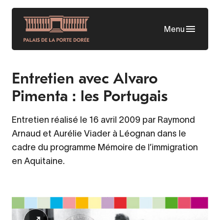
Skip
to
Menu
main
content
Entretien avec Alvaro
Pimenta : les Portugais
Entretien réalisé le 16 avril 2009 par Raymond
Arnaud et Aurélie Viader à Léognan dans le
cadre du programme Mémoire de l’immigration
en Aquitaine.