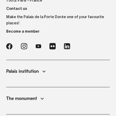
75012 Paris - France
Contact us
Make the Palais de la Porte Dorée one of your favourite
places!
Become a member
Palais institution
The monument