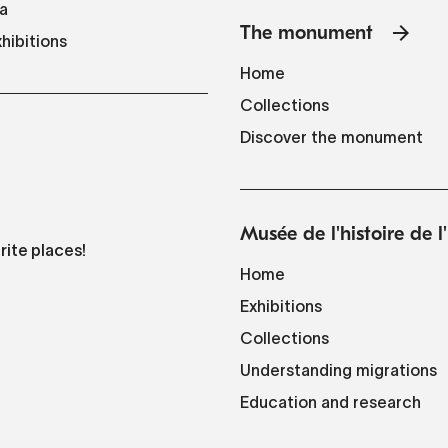
a
The monument
hibitions
Home
Collections
Discover the monument
Musée de l'histoire de 
rite places!
Home
Exhibitions
Collections
Understanding migrations
Education and research