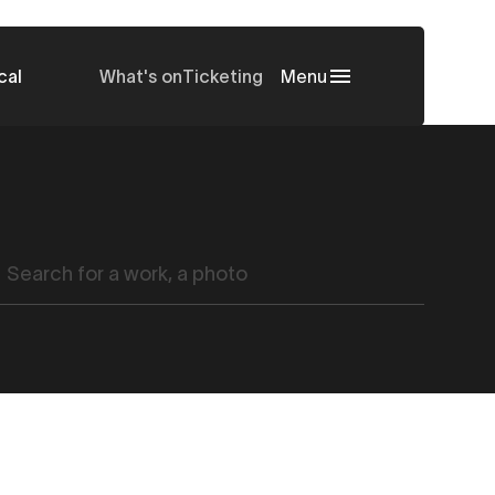
cal
What's on
Ticketing
Menu