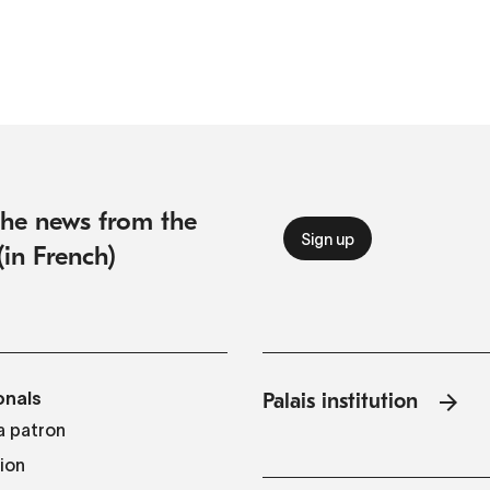
 the news from the
(in French)
onals
Palais institution
 patron
tion