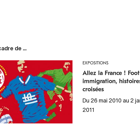
adre de ...
EXPOSITIONS
Allez la France ! Foot
immigration, histoire
croisées
Du 26 mai 2010 au 2 ja
2011