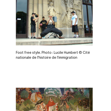
Legende
Foot free style. Photo : Lucile Humbert © Cité
nationale de l'histoire de l'immigration