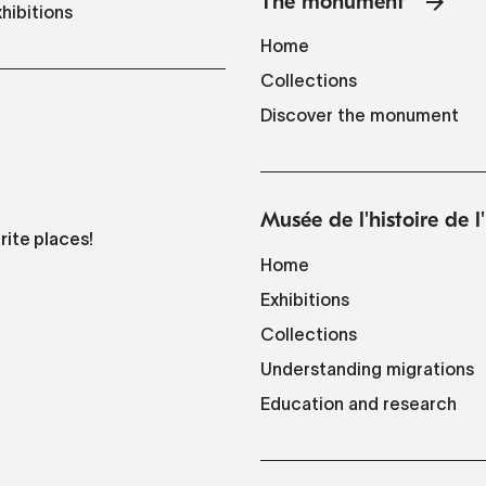
The monument
hibitions
Home
Collections
Discover the monument
Musée de l'histoire de 
rite places!
Home
Exhibitions
Collections
Understanding migrations
Education and research