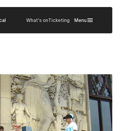
cal
What's on
Ticketing
Menu