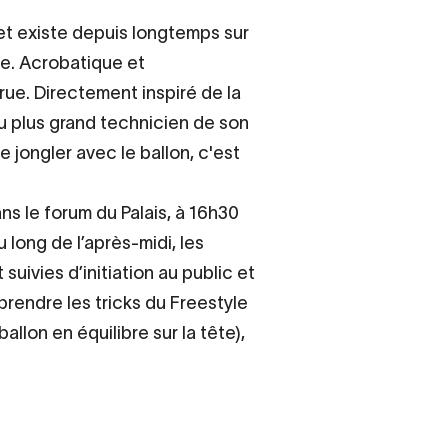
e et existe depuis longtemps sur
me. Acrobatique et
 rue. Directement inspiré de la
du plus grand technicien de son
 jongler avec le ballon, c'est
ns le forum du Palais, à 16h30
 long de l’après-midi, les
uivies d’initiation au public et
prendre les tricks du Freestyle
allon en équilibre sur la tête),