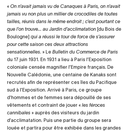
«
On n’avait jamais vu de Canaques à Paris, on n’avait
jamais vu non plus un millier de crocodiles de toutes
tailles, réunis dans le même endroit ; c’est pourtant ce
que l’on trouve... au Jardin d’acclimatation
[du Bois de
Boulogne]
qui a réussi le tour de force de s’assurer
pour cette saison ces deux attractions
sensationnelles
. » Le
Bulletin du Commerce de Paris
du 17 juin 1931. En 1931 a lieu à Paris l’Exposition
coloniale censée magnifier l’Empire français. De
Nouvelle Calédonie, une centaine de Kanaks sont
recrutés afin de représenter ces îles du Pacifique
sud à l’Exposition. Arrivé à Paris, ce groupe
d'hommes et de femmes sera dépouillé de ses
vêtements et contraint de jouer «
les féroces
cannibales
» auprès des visiteurs du jardin
d’acclimatation. Puis une partie du groupe sera
louée et partira pour être exhibée dans les grandes