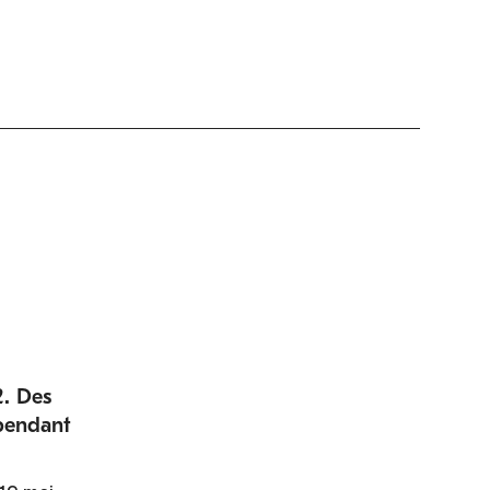
2. Des
 pendant