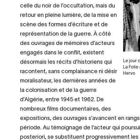
celle du noir de l’occultation, mais du
retour en pleine lumière, de la mise en
scène des formes d’écriture et de
représentation de la guerre. À côté
des ouvrages de mémoires d’acteurs
engagés dans le conflit, existent
Legend
Le jour 
désormais les récits d’historiens qui
La Folie
racontent, sans complaisance ni désir
Hervo
moralisateur, les dernières années de
la colonisation et de la guerre
d’Algérie, entre 1945 et 1962. De
nombreux films documentaires, des
expositions, des ouvrages s’avancent en rangs
période. Au témoignage de l’acteur qui poursui
posteriori, se substituent progressivement les 