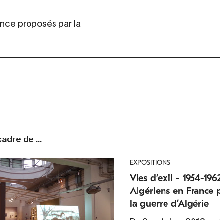
nce proposés par la
adre de ...
EXPOSITIONS
Vies d’exil - 1954-196
Algériens en France
la guerre d’Algérie