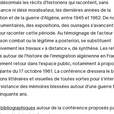
 désormais les récits d’historiens qui racontent, sans
ance ni désir moralisateur, les dernières années de la
tion et de la guerre d’Algérie, entre 1945 et 1962. De 
cumentaires, des expositions, des ouvrages s’avancent
our raconter cette période. Au témoignage de l’acteur 
 son combat ou le légitime a posteriori, se substituent
ivement les travaux « à distance », de synthèse. Les re
 autour de l’histoire de l’immigration algérienne en Fr
lement retour dans l’espace public, notamment à propo
glante du 17 octobre 1961. La conférence dressera le b
ns littéraires et visuelles de toutes sortes pour s’inte
ersistance des mémoires blessées autour d’une guerre f
inquante ans.
bibliographiques
autour de la conférence proposés pa