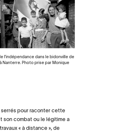
e
de l’indépendance dans le bidonville de
 à Nanterre. Photo prise par Monique
 serrés pour raconter cette
t son combat ou le légitime a
travaux « à distance », de