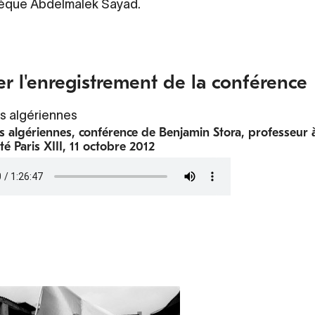
èque Abdelmalek Sayad.
er l'enregistrement de la conférence
s algériennes
 algériennes, conférence de Benjamin Stora, professeur 
ité Paris XIII, 11 octobre 2012