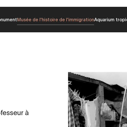
onument
Musée de l'histoire de l'immigration
Aquarium tropi
fesseur à