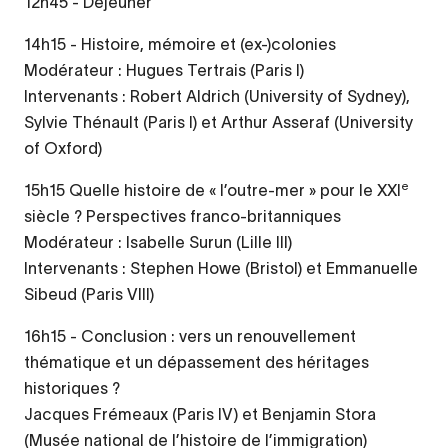
12h45 - Déjeuner
14h15 - Histoire, mémoire et (ex-)colonies
Modérateur : Hugues Tertrais (Paris I)
Intervenants : Robert Aldrich (University of Sydney),
Sylvie Thénault (Paris I) et Arthur Asseraf (University
of Oxford)
e
15h15 Quelle histoire de « l’outre-mer » pour le XXI
siècle ? Perspectives franco-britanniques
Modérateur : Isabelle Surun (Lille III)
Intervenants : Stephen Howe (Bristol) et Emmanuelle
Sibeud (Paris VIII)
16h15 - Conclusion : vers un renouvellement
thématique et un dépassement des héritages
historiques ?
Jacques Frémeaux (Paris IV) et Benjamin Stora
(Musée national de l’histoire de l’immigration)