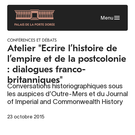
Skip
to
Menu
main
content
CONFÉRENCES ET DÉBATS
Atelier "Ecrire l’histoire de
l’empire et de la postcolonie
: dialogues franco-
britanniques"
Conversations historiographiques sous
les auspices d’Outre-Mers et du Journal
of Imperial and Commonwealth History
23 octobre 2015