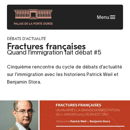
Skip
to
Menu
main
content
DÉBATS D'ACTUALITÉ
Fractures françaises
Quand l’immigration fait débat #5
Cinquième rencontre du cycle de débats d’actualité
sur l’immigration avec les historiens Patrick Weil et
Benjamin Stora.