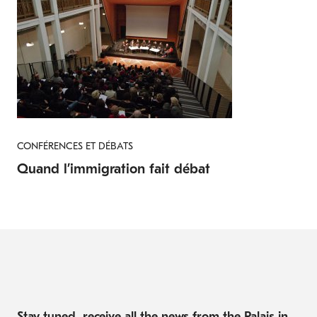
CONFÉRENCES ET DÉBATS
Quand l’immigration fait débat
Stay tuned, receive all the news from the Palais in