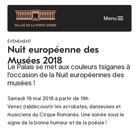
Skip
to
Menu
main
content
ÉVÉNEMENT
Nuit européenne des
Musées 2018
Le Palais se met aux couleurs tsiganes à
l’occasion de la Nuit européennes des
musées !
Samedi 19 mai 2018 à partir de 19h
Venez (re)découvrir les acrobates, danseuses et
musiciens du Cirque Romanès. Une soirée sous le
signe de la bonne humeur et de la poésie !