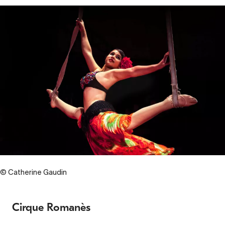
© Catherine Gaudin
Cirque Romanès
Contenu
d’origine