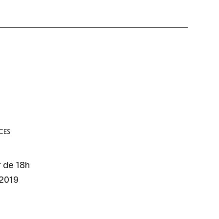
CES
r de 18h
 2019