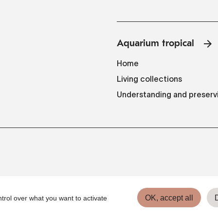
Aquarium tropical
Home
Living collections
Understanding and preserv
OK, accept all
trol over what you want to activate