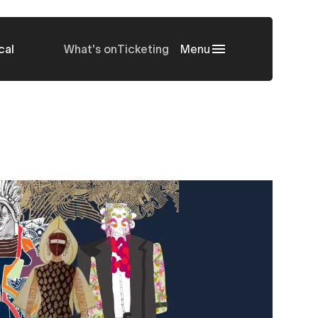
cal
What's on
Ticketing
Menu