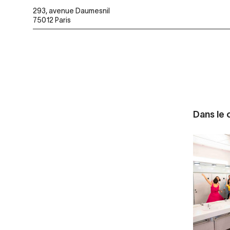
293, avenue Daumesnil
75012 Paris
Dans le c