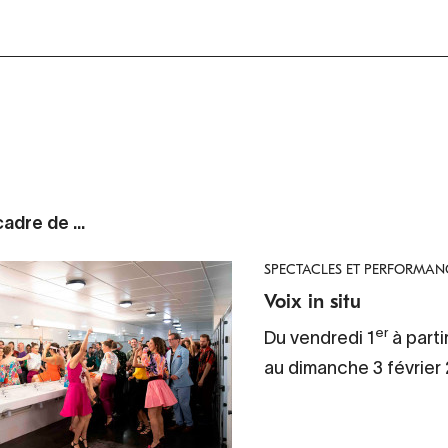
adre de ...
SPECTACLES ET PERFORMAN
Voix in situ
er
Du vendredi 1
à parti
au dimanche 3 février