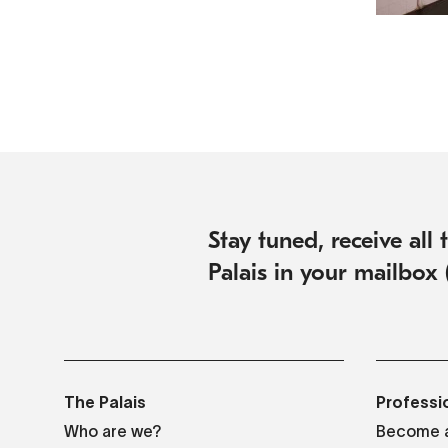
Stay tuned, receive all
Palais in your mailbox 
The Palais
Professi
Who are we?
Become a