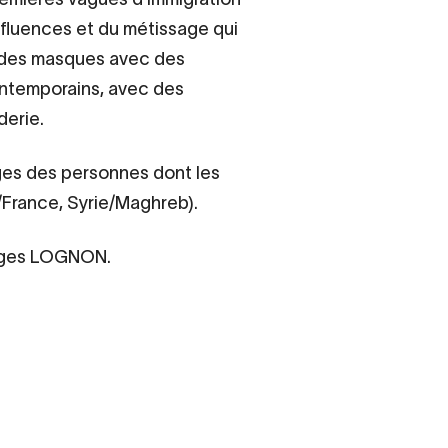
influences et du métissage qui
nt des masques avec des
contemporains, avec des
derie.
ages des personnes dont les
/France, Syrie/Maghreb).
Anges LOGNON.