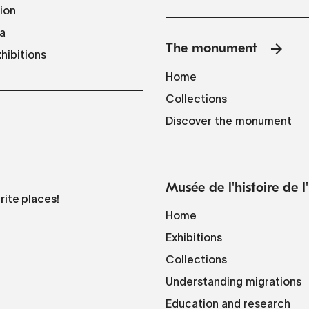
tion
a
The monument
hibitions
Home
Collections
Discover the monument
Musée de l'histoire de 
rite places!
Home
Exhibitions
Collections
Understanding migrations
Education and research