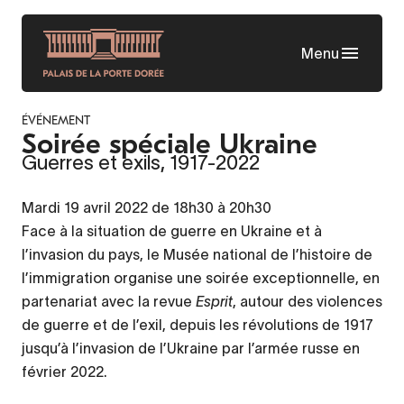
Skip
to
Menu
main
content
ÉVÉNEMENT
Soirée spéciale Ukraine
Guerres et exils, 1917-2022
Mardi 19 avril 2022 de 18h30 à 20h30
Face à la situation de guerre en Ukraine et à
l’invasion du pays, le Musée national de l’histoire de
l’immigration organise une soirée exceptionnelle, en
partenariat avec la revue
Esprit
, autour des violences
de guerre et de l’exil, depuis les révolutions de 1917
jusqu’à l’invasion de l’Ukraine par l’armée russe en
février 2022.