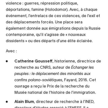
violence : guerres, répression politique,
déportations, famine (Holodomor). Avec, à chaque
événement, l’entrelacs de ces violences, de l’exil et
des déplacements forcés. Une place sera
également donnée aux émigrations depuis la Russie
contemporaine, qu’il s’agisse de « nouveaux
dissidents » ou des départs d’une élite éclairée.
Avec :
Catherine Gousseff
, historienne, directrice de
recherche au CNRS, auteur de
Échanger les
peuples : le déplacement des minorités aux
confins polono-soviétiques
, Fayard, 2016. Cet
ouvrage a reçu le Prix de la recherche du
Musée national de l’histoire de l’immigration.
Alain Blum
, directeur de recherche à l’INED,
directeur d’études associé à l’EHESS. Il a