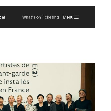
cal
What's on
Ticketing
Menu