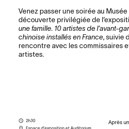
Venez passer une soirée au Musée
découverte privilégiée de l’exposi
une famille
.
10 artistes de l’avant-ga
chinoise installés en France
, suivie 
rencontre avec les commissaires et
artistes.
2h30
Après un
Espace d'exposition et Auditorium