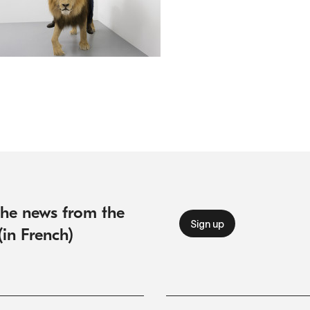
 the news from the
(in French)