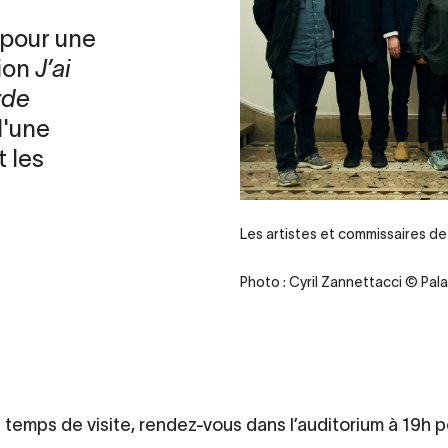
 pour une
tion
J’ai
rde
d'une
 les
Les artistes et commissaires de l
Photo : Cyril Zannettacci © Pala
 temps de visite, rendez-vous dans l’auditorium à 19h 