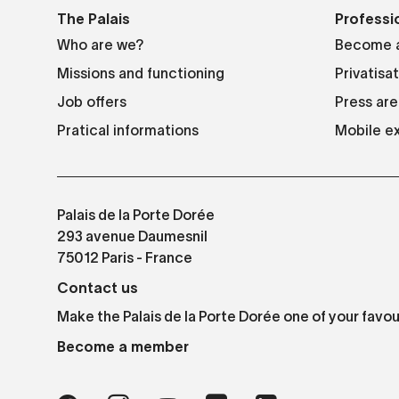
The Palais
Professi
Who are we?
Become a
Missions and functioning
Privatisa
Job offers
Press are
Pratical informations
Mobile ex
Palais de la Porte Dorée
293 avenue Daumesnil
75012 Paris - France
Contact us
Make the Palais de la Porte Dorée one of your favou
Become a member