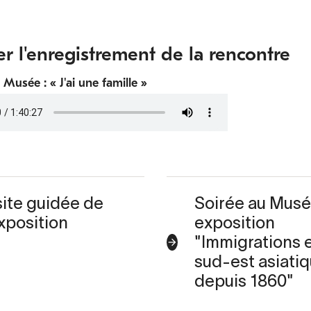
er l'enregistrement de la rencontre
 Musée : « J'ai une famille »
site guidée de
Soirée au Musé
exposition
exposition
"Immigrations e
sud-est asiati
depuis 1860"