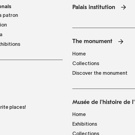
onals
Palais institution
 patron
tion
a
The monument
hibitions
Home
Collections
Discover the monument
Musée de l'histoire de 
rite places!
Home
Exhibitions
Collections