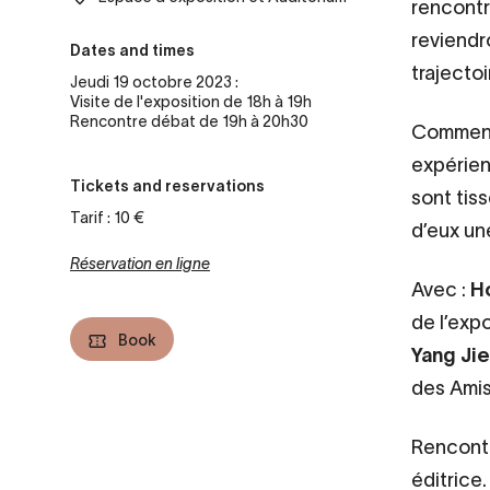
rencontre
reviendr
Dates and times
trajecto
Jeudi 19 octobre 2023 :
Visite de l'exposition de 18h à 19h
Rencontre débat de 19h à 20h30
Comment 
expérien
Tickets and reservations
sont tiss
Tarif : 10 €
d’eux une
Réservation en ligne
Avec :
H
de l’expo
Book
Yang Ji
des Ami
Rencont
éditrice.