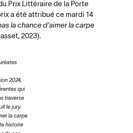
u Prix Littéraire de la Porte
ix a été attribué ce mardi 14
pas la chance d’aimer la carpe
asset, 2023).
auréates
tion 2024,
érentes qui
s traverse
t le jury.
mer la carpe
e histoire