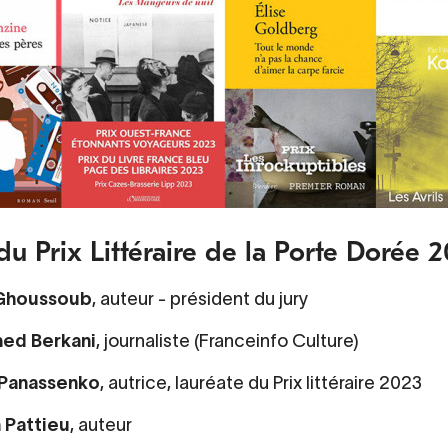
du Prix Littéraire de la Porte Dorée 
 Ghoussoub
, auteur - président du jury
ed Berkani
, journaliste (Franceinfo Culture)
 Panassenko
, autrice, lauréate du Prix littéraire 2023
n Pattieu
, auteur