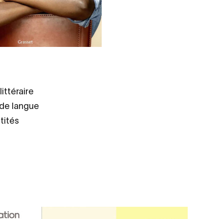
littéraire
 de langue
ntités