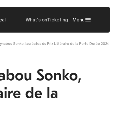
cal
What's on
Ticketing
Menu
ynabou Sonko, lauréates du Prix Littéraire de la Porte Dorée 2024
nabou Sonko,
aire de la