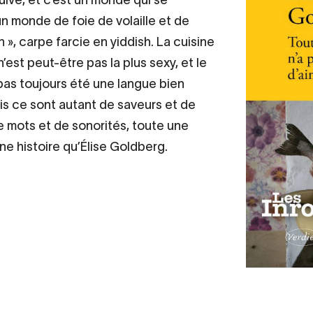
n monde de foie de volaille et de
sh », carpe farcie en yiddish. La cuisine
est peut-être pas la plus sexy, et le
 pas toujours été une langue bien
s ce sont autant de saveurs et de
e mots et de sonorités, toute une
ne histoire qu’Élise Goldberg.