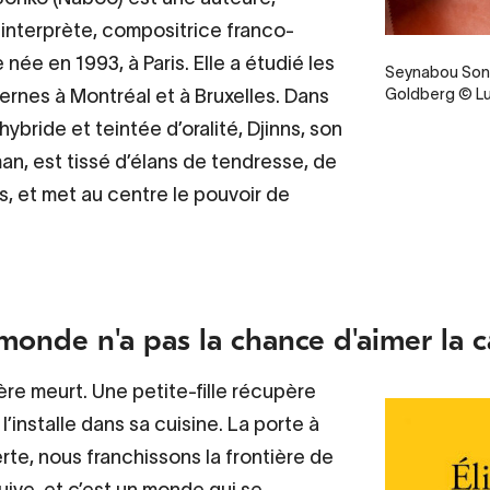
interprète, compositrice franco-
née en 1993, à Paris. Elle a étudié les
Seynabou Sonk
ernes à Montréal et à Bruxelles. Dans
Goldberg © L
ybride et teintée d’oralité, Djinns, son
an, est tissé d’élans de tendresse, de
s, et met au centre le pouvoir de
 monde n'a pas la chance d'aimer la c
re meurt. Une petite-fille récupère
 l’installe dans sa cuisine. La porte à
rte, nous franchissons la frontière de
uive, et c’est un monde qui se