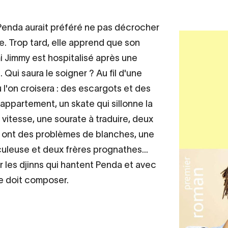
 Penda aurait préféré ne pas décrocher
e. Trop tard, elle apprend que son
mi Jimmy est hospitalisé après une
 Qui saura le soigner ? Au fil d'une
 l'on croisera : des escargots et des
appartement, un skate qui sillonne la
e vitesse, une sourate à traduire, deux
 ont des problèmes de blanches, une
culeuse et deux frères prognathes...
r les djinns qui hantent Penda et avec
le doit composer.