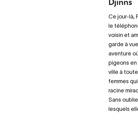
Djinns
Ce jour-là,
le téléphon
voisin et a
garde à vue.
aventure où
pigeons en 
ville à tout
femmes qui
racine mira
Sans oublie
lesquels el