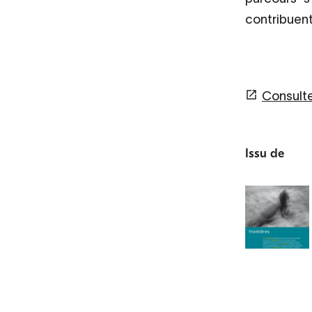
contribuent
Consulter
Issu de