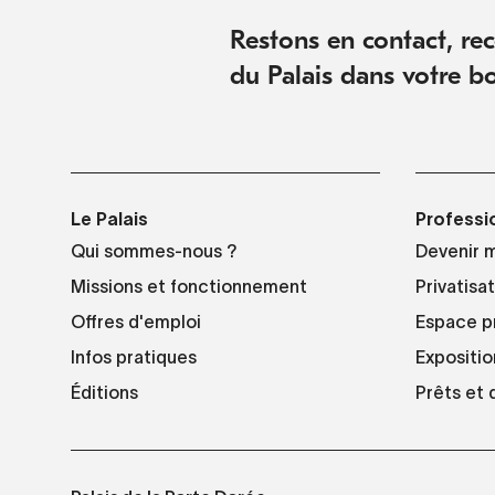
Restons en contact, rece
du Palais dans votre bo
Le Palais
Professi
Qui sommes-nous ?
Devenir 
Missions et fonctionnement
Privatisa
Offres d'emploi
Espace p
Infos pratiques
Expositio
Éditions
Prêts et