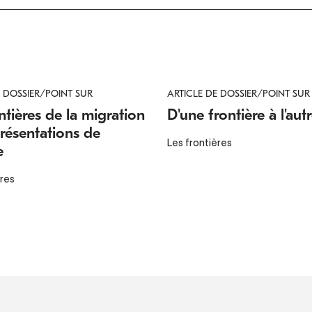
E DOSSIER/POINT SUR
ARTICLE DE DOSSIER/POINT SUR
ntières de la migration
D'une frontière à l'aut
résentations de
Les frontières
e
ères