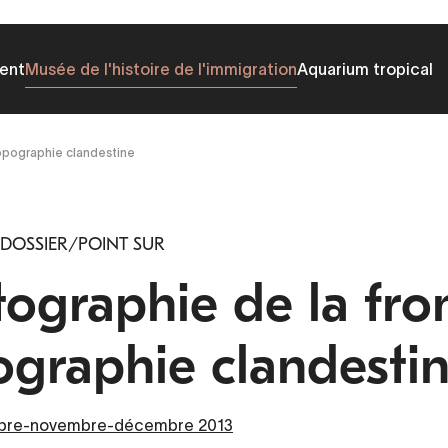
ent
Musée de l'histoire de l'immigration
Aquarium tropical
topographie clandestine
 DOSSIER/POINT SUR
ographie de la fron
ographie clandesti
obre-novembre-décembre 2013