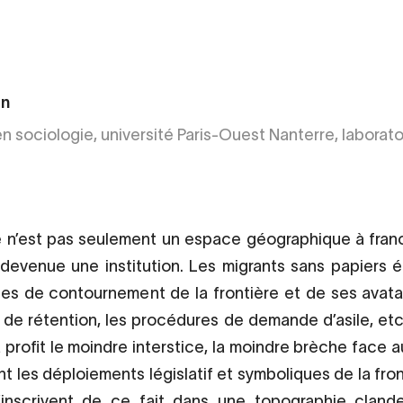
on
n sociologie, université Paris-Ouest Nanterre, laborato
e n’est pas seulement un espace géographique à franch
devenue une institution. Les migrants sans papiers 
ues de contournement de la frontière et de ses avata
 de rétention, les procédures de demande d’asile, etc.
 profit le moindre interstice, la moindre brèche face 
t les déploiements législatif et symboliques de la fron
’inscrivent de ce fait dans une topographie clandes