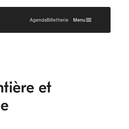
Agenda
Billetterie
Menu
tière et
ne