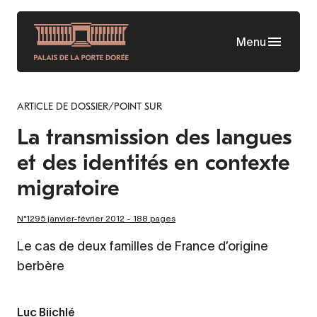
Aller
au
Menu
contenu
principal
ARTICLE DE DOSSIER/POINT SUR
La transmission des langues
et des identités en contexte
migratoire
N°1295 janvier-février 2012 - 188 pages
Le cas de deux familles de France d’origine
berbère
Luc Biichlé