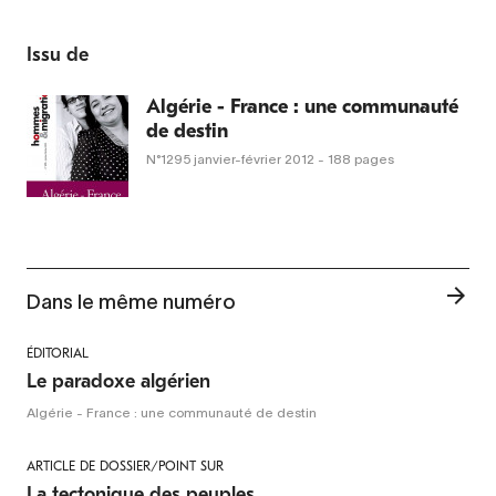
Issu de
Algérie - France : une communauté
de destin
N°1295
janvier-février 2012
- 188 pages
Dans le même numéro
ÉDITORIAL
Le paradoxe algérien
Algérie - France : une communauté de destin
ARTICLE DE DOSSIER/POINT SUR
La tectonique des peuples