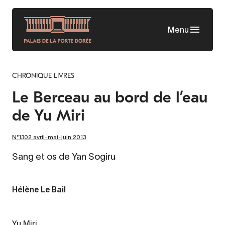
Aller
au
Menu
contenu
principal
CHRONIQUE LIVRES
Le Berceau au bord de l’eau
de Yu Miri
N°1302 avril-mai-juin 2013
Sang et os de Yan Sogiru
Hélène Le Bail
Yu Miri