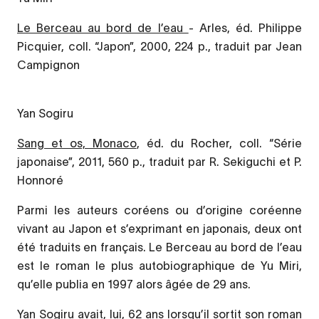
Le Berceau au bord de l’eau
- Arles, éd. Philippe
Picquier, coll. “Japon”, 2000, 224 p., traduit par Jean
Campignon
Yan Sogiru
Sang et os, Monaco
, éd. du Rocher, coll. “Série
japonaise”, 2011, 560 p., traduit par R. Sekiguchi et P.
Honnoré
Parmi les auteurs coréens ou d’origine coréenne
vivant au Japon et s’exprimant en japonais, deux ont
été traduits en français. Le Berceau au bord de l’eau
est le roman le plus autobiographique de Yu Miri,
qu’elle publia en 1997 alors âgée de 29 ans.
Yan Sogiru avait, lui, 62 ans lorsqu’il sortit son roman