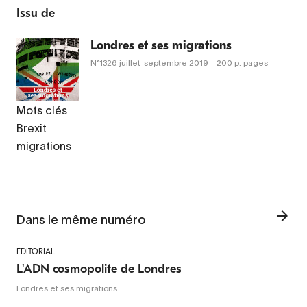
Issu de
Londres et ses migrations
N°1326
juillet-septembre 2019
- 200 p. pages
Mots clés
Brexit
migrations
Dans le même numéro
ÉDITORIAL
L'ADN cosmopolite de Londres
Londres et ses migrations