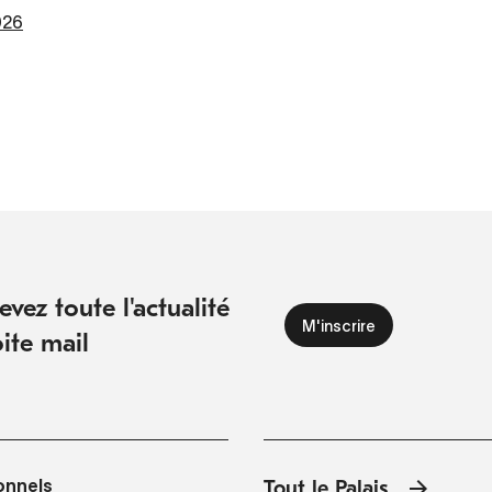
026
vez toute l'actualité
ite mail
onnels
Tout le Palais