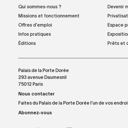
Qui sommes-nous ?
Devenir 
Missions et fonctionnement
Privatisa
Offres d'emploi
Espace p
Infos pratiques
Expositio
Éditions
Prêts et
Palais de la Porte Dorée
293 avenue Daumesnil
75012 Paris
Nous contacter
Faites du Palais de la Porte Dorée l'un de vos endroi
Abonnez-vous