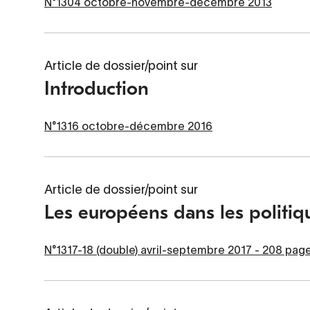
N°1304 octobre-novembre-décembre 2013
Article de dossier/point sur
Introduction
N°1316 octobre-décembre 2016
Article de dossier/point sur
Les européens dans les politiq
N°1317-18 (double) avril-septembre 2017 - 208 pag