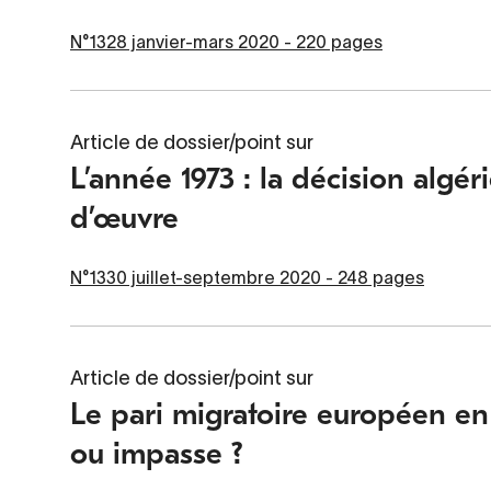
N°1328 janvier-mars 2020 - 220 pages
Article de dossier/point sur
L’année 1973 : la décision algé
d’œuvre
N°1330 juillet-septembre 2020 - 248 pages
Article de dossier/point sur
Le pari migratoire européen e
ou impasse ?