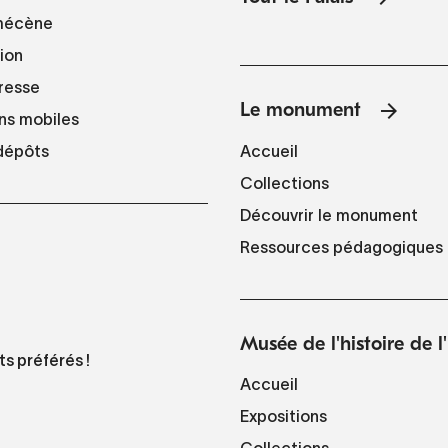
mécène
tion
resse
Le monument
ns mobiles
Accueil
 dépôts
Collections
Découvrir le monument
Ressources pédagogiques
Musée de l'histoire de 
ts préférés !
Accueil
Expositions
Collections