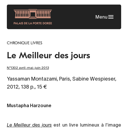
Aller
au
Menu
contenu
principal
CHRONIQUE LIVRES
Le Meilleur des jours
N°1302 avril-mai-juin 2013
Yassaman Montazami, Paris, Sabine Wespieser,
2012, 138 p., 15 €
Mustapha Harzoune
Le Meilleur des jours
est un livre lumineux à l’image