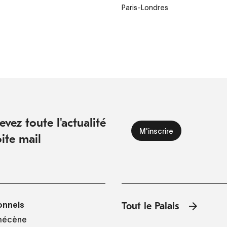
Paris-Londres
vez toute l'actualité
ite mail
onnels
Tout le Palais
mécène