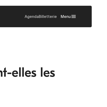
Agenda
Billetterie
Menu
t-elles les