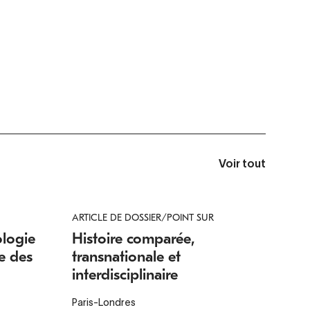
Voir tout
ARTICLE DE DOSSIER/POINT SUR
ologie
Histoire comparée,
re des
transnationale et
interdisciplinaire
Paris-Londres