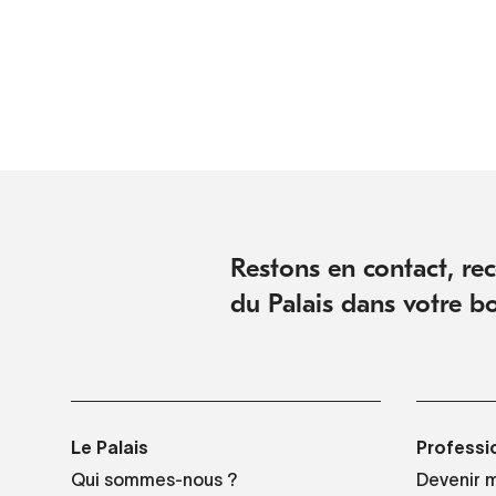
Restons en contact, rece
du Palais dans votre bo
Le Palais
Professi
Qui sommes-nous ?
Devenir 