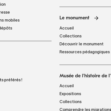
tion
resse
Le monument
ns mobiles
Accueil
 dépôts
Collections
Découvrir le monument
Ressources pédagogiques
Musée de l'histoire de 
ts préférés !
Accueil
Expositions
Collections
Comprendre les migration