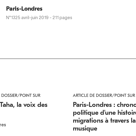
Paris-Londres
N°1325
avril-juin 2019
- 211 pages
E DOSSIER/POINT SUR
ARTICLE DE DOSSIER/POINT SUR
Taha, la voix des
Paris-Londres : chron
politique d'une histoi
migrations à travers la
res
musique