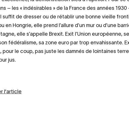
ns – les « indésirables » de la France des années 1930 
 Il suffit de dresser ou de rétablir une bonne vieille fron
u en Hongrie, elle prend l’allure d’un mur ou d’une barri
agne, elle s’appelle Brexit. Exit l’Union européenne, s
 son fédéralisme, sa zone euro par trop envahissante. Ex
t, pour le coup, pas juste les damnés de lointaines terre
ur jus.
 l'article