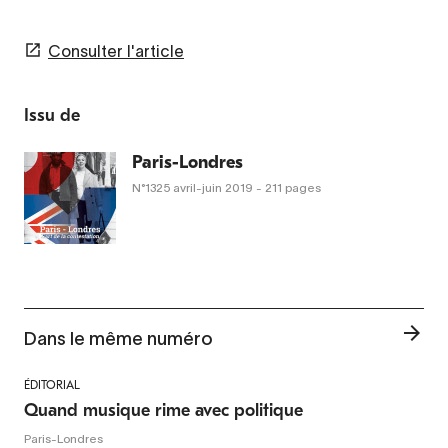
Consulter l'article
Issu de
Paris-Londres
N°1325
avril-juin 2019
- 211 pages
Dans le même numéro
ÉDITORIAL
Quand musique rime avec politique
Paris-Londres