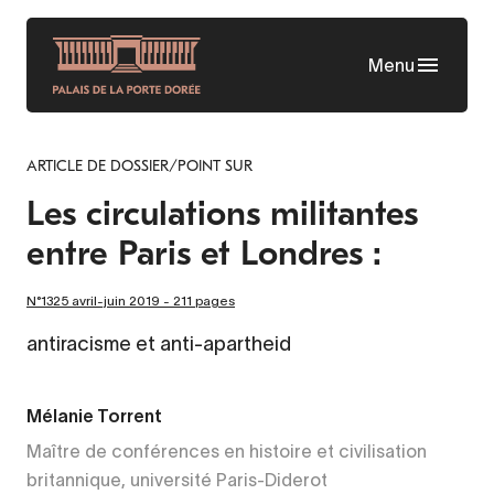
Aller
au
Menu
contenu
principal
ARTICLE DE DOSSIER/POINT SUR
Les circulations militantes
entre Paris et Londres :
N°1325 avril-juin 2019 - 211 pages
antiracisme et anti-apartheid
Mélanie Torrent
Maître de conférences en histoire et civilisation
britannique, université Paris-Diderot