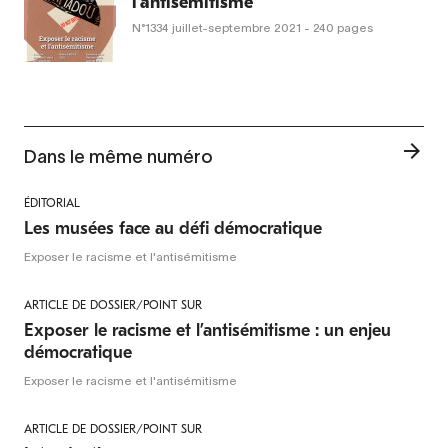
l'antisémitisme
N°1334
juillet-septembre 2021
- 240 pages
Dans le même numéro
ÉDITORIAL
Les musées face au défi démocratique
Exposer le racisme et l'antisémitisme
ARTICLE DE DOSSIER/POINT SUR
Exposer le racisme et l’antisémitisme : un enjeu
démocratique
Exposer le racisme et l'antisémitisme
ARTICLE DE DOSSIER/POINT SUR