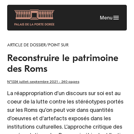
Aller
au
Menu
contenu
principal
ARTICLE DE DOSSIER/POINT SUR
Reconstruire le patrimoine
des Roms
N°1334 juillet-septembre 2021 - 240 pages
La réappropriation d’un discours sur soi est au
coeur de la lutte contre les stéréotypes portés
sur les Roms qu’on peut voir dans quantités
d’oeuvres et d‘artefacts exposés dans les
institutions culturelles. L’approche critique des