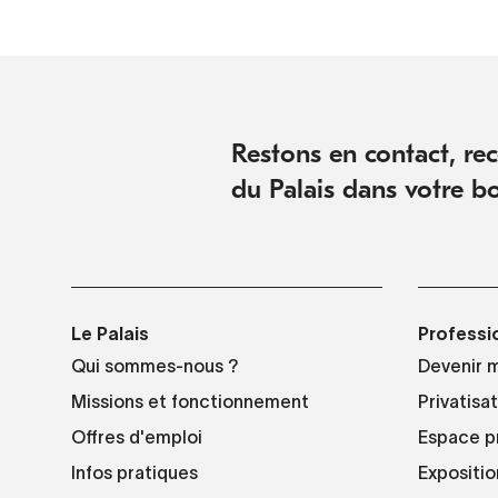
Restons en contact, rece
du Palais dans votre bo
Le Palais
Professi
Qui sommes-nous ?
Devenir 
Missions et fonctionnement
Privatisa
Offres d'emploi
Espace p
Infos pratiques
Expositio