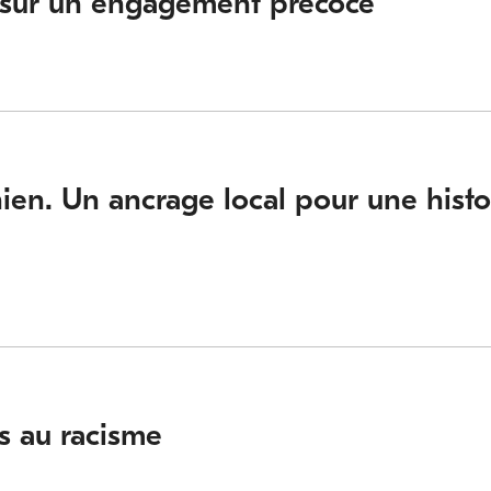
r sur un engagement précoce
en. Un ancrage local pour une histo
s au racisme