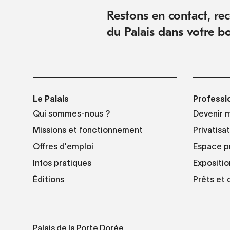
Restons en contact, rece
du Palais dans votre bo
Le Palais
Professi
Qui sommes-nous ?
Devenir 
Missions et fonctionnement
Privatisa
Offres d'emploi
Espace p
Infos pratiques
Expositio
Éditions
Prêts et
Palais de la Porte Dorée