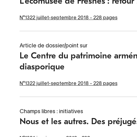
L’écomusée de Fresnes : retou
N°1322 juillet-septembre 2018 - 228 pages
Article de dossier/point sur
Le Centre du patrimoine arméni
diasporique
N°1322 juillet-septembre 2018 - 228 pages
Champs libres : initiatives
Nous et les autres. Des préjugé