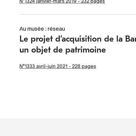
N°1324 janvier-mars 2019 - 232 pages
Au musée : réseau
Le projet d’acquisition de la B
un objet de patrimoine
N°1333 avril-juin 2021 - 228 pages