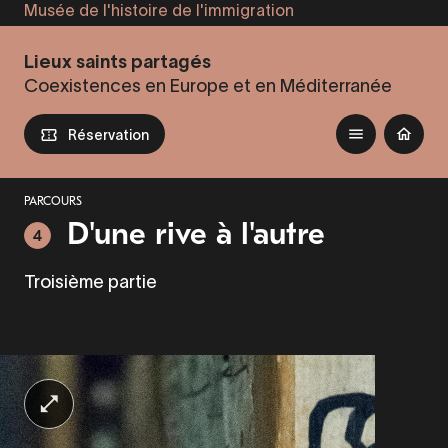
Musée de l'histoire de l'immigration
Aller
au
Lieux saints partagés
contenu
Coexistences en Europe et en Méditerranée
principal
Réservation
PARCOURS
D'une rive à l'autre
4
Troisième partie