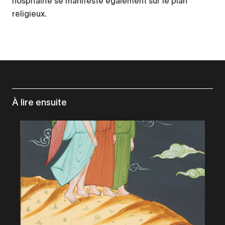
hospitalité se manifeste également sur le plan
religieux.
À lire ensuite