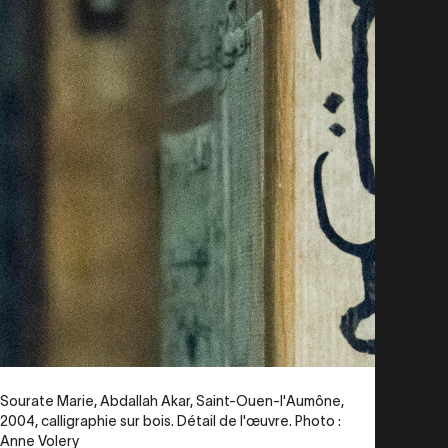
Legende
Sourate Marie, Abdallah Akar, Saint-Ouen-l'Aumône,
2004, calligraphie sur bois. Détail de l'œuvre. Photo :
Anne Volery