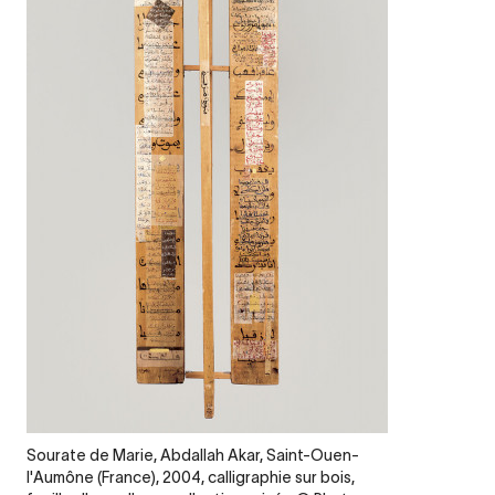
Legende
Sourate de Marie, Abdallah Akar, Saint-Ouen-
l'Aumône (France), 2004, calligraphie sur bois,