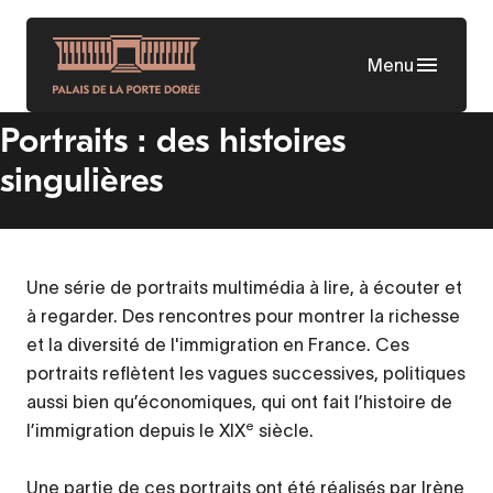
Aller
au
Menu
contenu
principal
Portraits : des histoires
singulières
Une série de portraits multimédia à lire, à écouter et
à regarder. Des rencontres pour montrer la richesse
et la diversité de l'immigration en France. Ces
portraits reflètent les vagues successives, politiques
aussi bien qu’économiques, qui ont fait l’histoire de
e
l’immigration depuis le XIX
siècle.
Une partie de ces portraits ont été réalisés par Irène