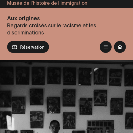
Musée de l'histoire de l'immigration
Aller
au
Aux origines
contenu
Regards croisés sur le racisme et les
principal
discriminations
Réservation