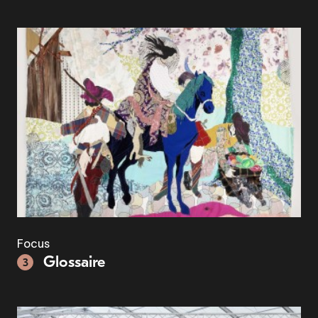
Focus
Glossaire
3