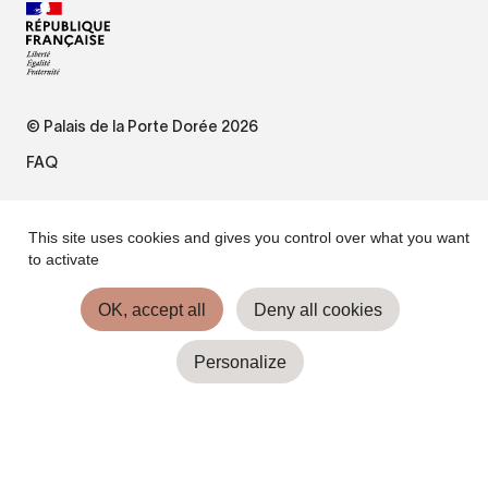
© Palais de la Porte Dorée 2026
FAQ
Mentions légales
This site uses cookies and gives you control over what you want
to activate
Plan du site
OK, accept all
Deny all cookies
Accessibilité : non conforme
Personalize
Gestion des cookies