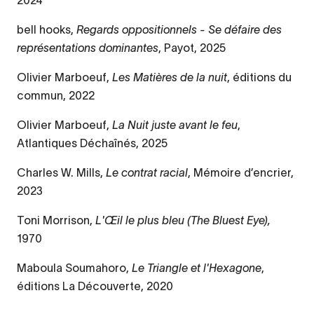
2024
bell hooks,
Regards oppositionnels - Se défaire des
représentations dominantes
, Payot, 2025
Olivier Marboeuf,
Les Matières de la nuit
, éditions du
commun, 2022
Olivier Marboeuf,
La Nuit juste avant le feu
,
Atlantiques Déchaînés, 2025
Charles W. Mills,
Le contrat racial
, Mémoire d’encrier,
2023
Toni Morrison,
L'Œil le plus bleu (The Bluest Eye),
1970
Maboula Soumahoro,
Le Triangle et l'Hexagone
,
éditions La Découverte, 2020