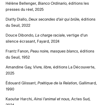
Hélène Bellenger,
Bianco Ordinario
, éditions les
presses du réel, 2025
Diatty Diallo,
Deux secondes d’air qui brûle
, éditions
du Seuil, 2022
Douce Dibondo,
La charge raciale
, vertige d'un
silence écrasant, Fayard, 2024
Frantz Fanon,
Peau noire, masques blancs
, éditions
du Seuil, 1952
Amandine Gay,
Vivre, libre
, éditions La Découverte,
2025
Édouard Glissant,
Poétique de la Relation
, Gallimard,
1990
Kaoutar Harchi,
Ainsi l’animal et nous
, Actes Sud,