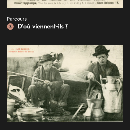
Parcours
D’où viennent-ils ?
3