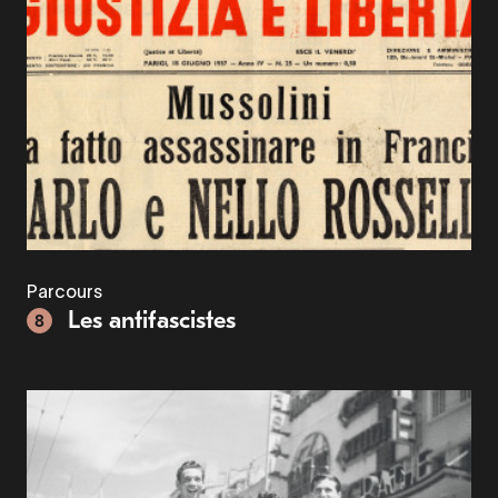
Parcours
Les antifascistes
8