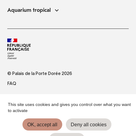
Aquarium tropical
© Palais de la Porte Dorée 2026
FAQ
Mentions légales
This site uses cookies and gives you control over what you want
to activate
Plan du site
OK, accept all
Deny all cookies
Accessibilité : non conforme