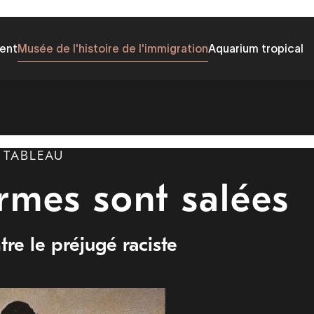
ent
Musée de l'histoire de l'immigration
Aquarium tropical
TABLEAU
armes sont salées
tre le préjugé raciste