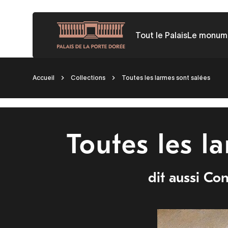
Aller
au
Tout le Palais
Le monum
contenu
principal
Fil
Accueil
Collections
Toutes les larmes sont salées
d'Ariane
Toutes les l
dit aussi Con