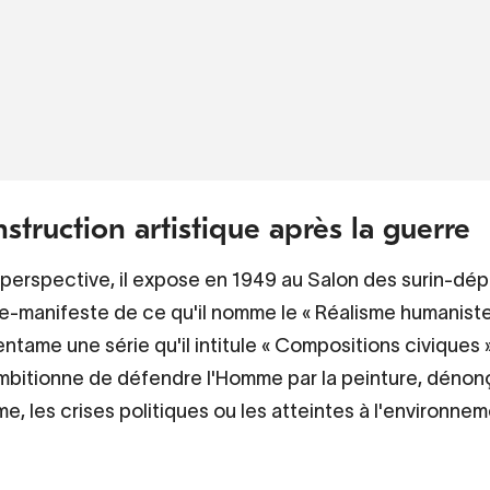
struction artistique après la guerre
perspective, il expose en 1949 au Salon des surin-dé
e-manifeste de ce qu'il nomme le « Réalisme humaniste
l entame une série qu'il intitule « Compositions civiques »
 ambitionne de défendre l'Homme par la peinture, dénon
e, les crises politiques ou les atteintes à l'environnem