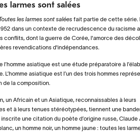
les larmes sont salées
Toutes les larmes sont salées
fait partie de cette série. I
 1952 dans un contexte de recrudescence du racisme 
rs conflits, dont la guerre de Corée, l'amorce des déco
ières revendications d'indépendances.
e l’homme asiatique est une étude préparatoire à l’éla
. L’homme asiatique est l’un des trois hommes représ
n de la composition.
, un Africain et un Asiatique, reconnaissables à leurs
s et à leurs tenues stéréotypées, tiennent une bander
 inscrite une citation du poète d’origine russe, Claude 
anc, un homme noir, un homme jaune : toutes les larm