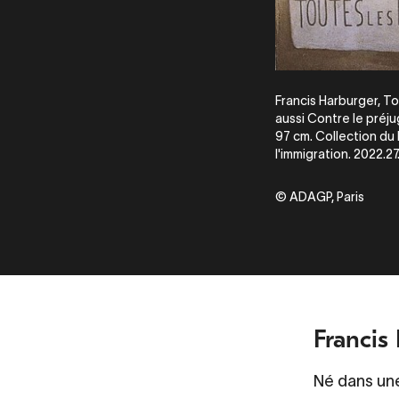
Francis Harburger, To
aussi Contre le préjug
97 cm. Collection du 
l'immigration. 2022.27.
© ADAGP, Paris
Francis
Né dans une