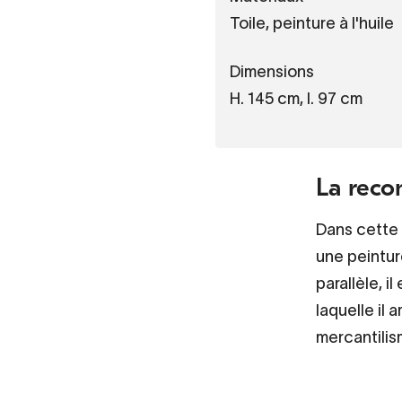
Toile, peinture à l'huile
Dimensions
H. 145 cm, l. 97 cm
La recon
Dans cette 
une peintur
parallèle, i
laquelle il
mercantilism