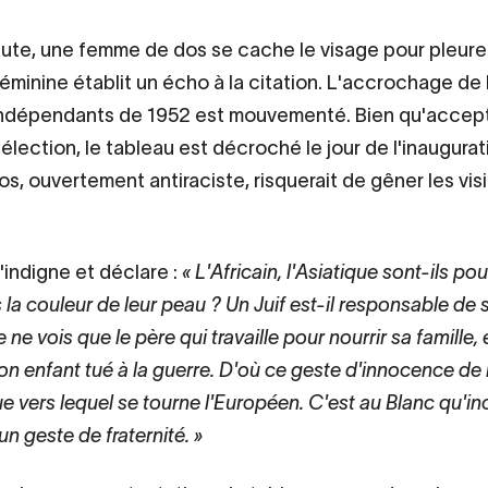
aute, une femme de dos se cache le visage pour pleure
féminine établit un écho à la citation. L'accrochage de
indépendants de 1952 est mouvementé. Bien qu'accept
élection, le tableau est décroché le jour de l'inaugurat
os, ouvertement antiraciste, risquerait de gêner les vis
'indigne et déclare :
L'Africain, l'Asiatique sont-ils po
 la couleur de leur peau ? Un Juif est-il responsable de 
e ne vois que le père qui travaille pour nourrir sa famille, 
on enfant tué à la guerre. D'où ce geste d'innocence de l
que vers lequel se tourne l'Européen. C'est au Blanc qu'
d'un geste de fraternité.