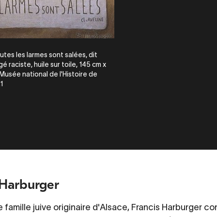
utes les larmes sont salées, dit
é raciste, huile sur toile, 145 cm x
Musée national de l'Histoire de
1
 Harburger
 famille juive originaire d'Alsace, Francis Harburger
co