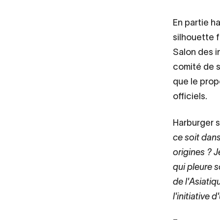
En partie h
silhouette 
Salon des 
comité de s
que le prop
officiels.
Harburger s
ce soit dans
origines ? J
qui pleure s
de l'Asiati
l'initiative 