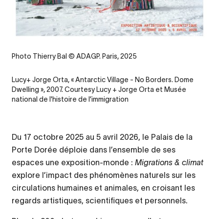
Legende
Photo Thierry Bal © ADAGP. Paris, 2025
Credit
Lucy+ Jorge Orta, « Antarctic Village - No Borders. Dome
Dwelling », 2007. Courtesy Lucy + Jorge Orta et Musée
national de l'histoire de l’immigration
Du 17 octobre 2025 au 5 avril 2026, le Palais de la
Porte Dorée déploie dans l’ensemble de ses
espaces une exposition-monde :
Migrations & climat
explore l’impact des phénomènes naturels sur les
circulations humaines et animales, en croisant les
regards artistiques, scientifiques et personnels.