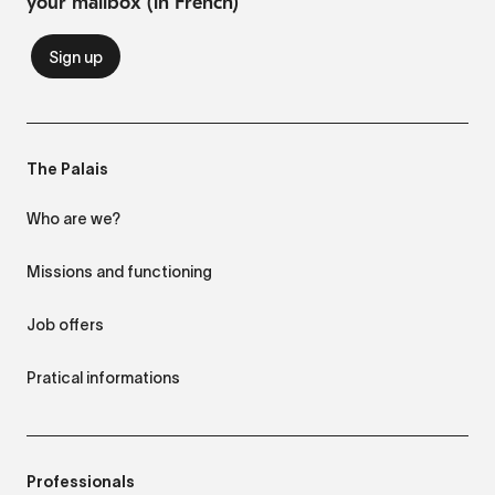
your mailbox (in French)
The Palais
Who are we?
Missions and functioning
Job offers
Pratical informations
Professionals