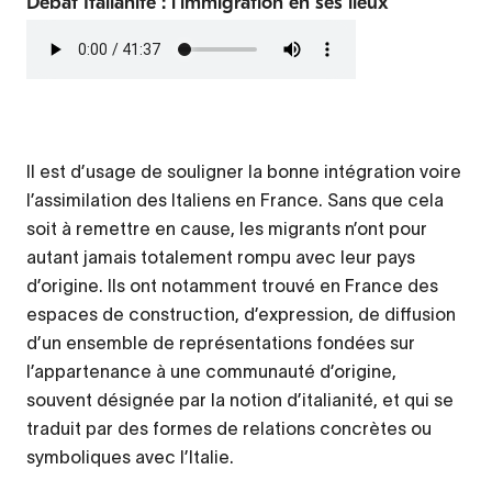
Débat Italianité : l’immigration en ses lieux
Fichier
audio
Il est d’usage de souligner la bonne intégration voire
Contenu
l’assimilation des Italiens en France. Sans que cela
d’origine
soit à remettre en cause, les migrants n’ont pour
autant jamais totalement rompu avec leur pays
d’origine. Ils ont notamment trouvé en France des
espaces de construction, d’expression, de diffusion
d’un ensemble de représentations fondées sur
l’appartenance à une communauté d’origine,
souvent désignée par la notion d’italianité, et qui se
traduit par des formes de relations concrètes ou
symboliques avec l’Italie.