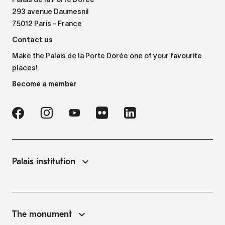
Palais de la Porte Dorée
293 avenue Daumesnil
75012 Paris - France
Contact us
Make the Palais de la Porte Dorée one of your favourite
places!
Become a member
Palais institution
The monument