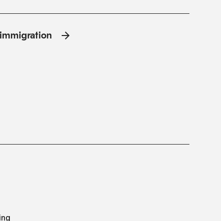
l'immigration
ing