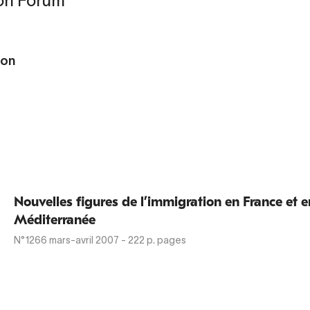
on Forum
bon
Nouvelles figures de l’immigration en France et e
Méditerranée
N°1266
mars-avril 2007
- 222 p. pages