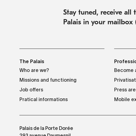
Stay tuned, receive all
Palais in your mailbox 
The Palais
Professi
Who are we?
Become a
Missions and functioning
Privatisa
Job offers
Press are
Pratical informations
Mobile ex
Palais de la Porte Dorée
293 avenue Daumesnil