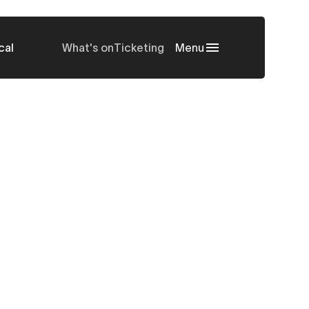
cal
What's on
Ticketing
Menu