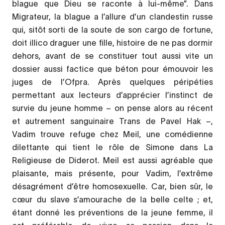
blague que Dieu se raconte à lui-même”. Dans
Migrateur, la blague a l’allure d’un clandestin russe
qui, sitôt sorti de la soute de son cargo de fortune,
doit illico draguer une fille, histoire de ne pas dormir
dehors, avant de se constituer tout aussi vite un
dossier aussi factice que béton pour émouvoir les
juges de l’Ofpra. Après quelques péripéties
permettant aux lecteurs d’apprécier l’instinct de
survie du jeune homme – on pense alors au récent
et autrement sanguinaire Trans de Pavel Hak –,
Vadim trouve refuge chez Meil, une comédienne
dilettante qui tient le rôle de Simone dans La
Religieuse de Diderot. Meil est aussi agréable que
plaisante, mais présente, pour Vadim, l’extrême
désagrément d’être homosexuelle. Car, bien sûr, le
cœur du slave s’amourache de la belle celte ; et,
étant donné les préventions de la jeune femme, il