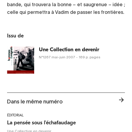
bande, qui trouvera la bonne – et saugrenue – idée ;
celle qui permettra à Vadim de passer les frontières.
Issu de
Une Collection en devenir
N°1267
mai-juin 2007
- 169 p. pages
Dans le même numéro
ÉDITORIAL
La pensée sous l'échafaudage
Une Collection en devenir