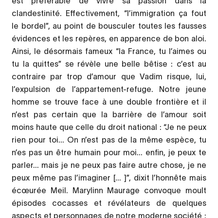
est préférable de vivre sa passion dans la
clandestinité. Effectivement, “l’immigration ça fout
le bordel”, au point de bousculer toutes les fausses
évidences et les repères, en apparence de bon aloi.
Ainsi, le désormais fameux “la France, tu l’aimes ou
tu la quittes” se révèle une belle bêtise : c’est au
contraire par trop d’amour que Vadim risque, lui,
l’expulsion de l’appartement-refuge. Notre jeune
homme se trouve face à une double frontière et il
n’est pas certain que la barrière de l’amour soit
moins haute que celle du droit national : “Je ne peux
rien pour toi... On n’est pas de la même espèce, tu
n’es pas un être humain pour moi... enfin, je peux te
parler... mais je ne peux pas faire autre chose, je ne
peux même pas l’imaginer [... ]”, dixit l’honnête mais
écœurée Meil. Marylinn Maurage convoque moult
épisodes cocasses et révélateurs de quelques
aspects et personnages de notre moderne société :