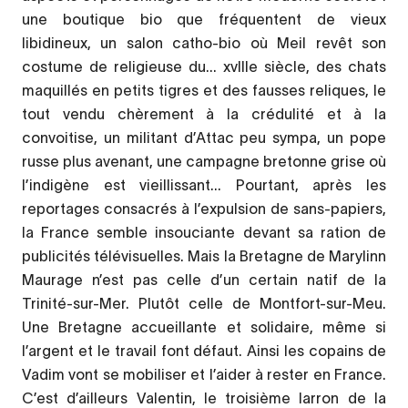
une boutique bio que fréquentent de vieux
libidineux, un salon catho-bio où Meil revêt son
costume de religieuse du... xvIIIe siècle, des chats
maquillés en petits tigres et des fausses reliques, le
tout vendu chèrement à la crédulité et à la
convoitise, un militant d’Attac peu sympa, un pope
russe plus avenant, une campagne bretonne grise où
l’indigène est vieillissant... Pourtant, après les
reportages consacrés à l’expulsion de sans-papiers,
la France semble insouciante devant sa ration de
publicités télévisuelles. Mais la Bretagne de Marylinn
Maurage n’est pas celle d’un certain natif de la
Trinité-sur-Mer. Plutôt celle de Montfort-sur-Meu.
Une Bretagne accueillante et solidaire, même si
l’argent et le travail font défaut. Ainsi les copains de
Vadim vont se mobiliser et l’aider à rester en France.
C’est d’ailleurs Valentin, le troisième larron de la