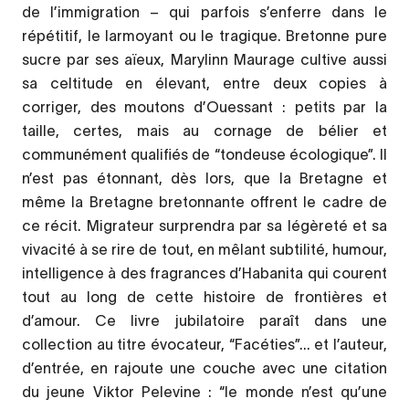
de l’immigration – qui parfois s’enferre dans le
répétitif, le larmoyant ou le tragique. Bretonne pure
sucre par ses aïeux, Marylinn Maurage cultive aussi
sa celtitude en élevant, entre deux copies à
corriger, des moutons d’Ouessant : petits par la
taille, certes, mais au cornage de bélier et
communément qualifiés de “tondeuse écologique”. Il
n’est pas étonnant, dès lors, que la Bretagne et
même la Bretagne bretonnante offrent le cadre de
ce récit. Migrateur surprendra par sa légèreté et sa
vivacité à se rire de tout, en mêlant subtilité, humour,
intelligence à des fragrances d’Habanita qui courent
tout au long de cette histoire de frontières et
d’amour. Ce livre jubilatoire paraît dans une
collection au titre évocateur, “Facéties”... et l’auteur,
d’entrée, en rajoute une couche avec une citation
du jeune Viktor Pelevine : “le monde n’est qu’une