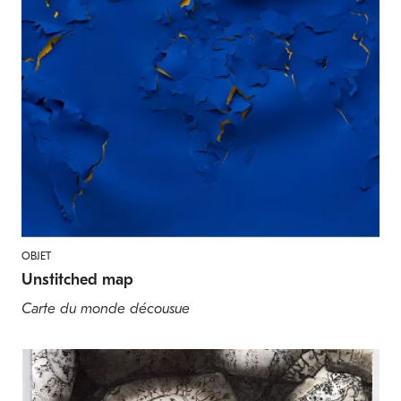
OBJET
Unstitched map
Carte du monde décousue