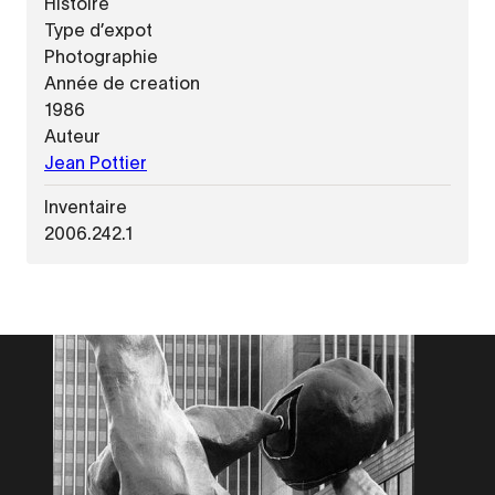
Histoire
Type d’expot
Photographie
Année de creation
1986
Auteur
Jean Pottier
Inventaire
2006.242.1