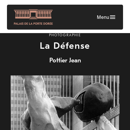
Skip
to
Menu
main
content
PHOTOGRAPHIE
La Défense
Pottier Jean