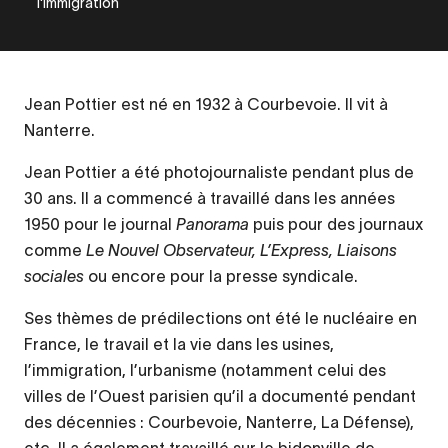
l'immigration
Jean Pottier est né en 1932 à Courbevoie. Il vit à
Nanterre.
Jean Pottier a été photojournaliste pendant plus de
30 ans. Il a commencé à travaillé dans les années
1950 pour le journal
Panorama
puis pour des journaux
comme
Le Nouvel Observateur, L’Express, Liaisons
sociales
ou encore pour la presse syndicale.
Ses thèmes de prédilections ont été le nucléaire en
France, le travail et la vie dans les usines,
l’immigration, l’urbanisme (notamment celui des
villes de l’Ouest parisien qu’il a documenté pendant
des décennies : Courbevoie, Nanterre, La Défense),
etc. Il a également travaillé sur le bidonville de