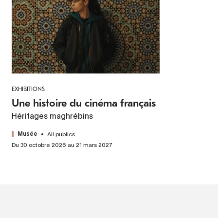
EXHIBITIONS
Une histoire du cinéma français
Héritages maghrébins
All publics
Musée
Du 30 octobre 2026 au 21 mars 2027