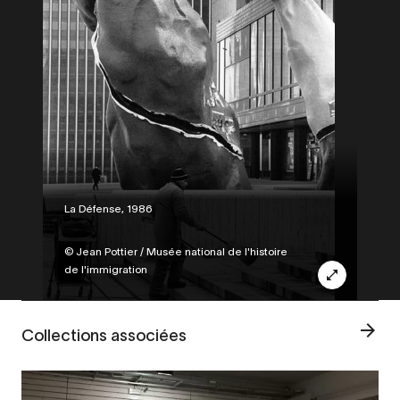
Legende
La Défense, 1986
Credit
© Jean Pottier / Musée national de l'histoire
de l'immigration
Collections associées