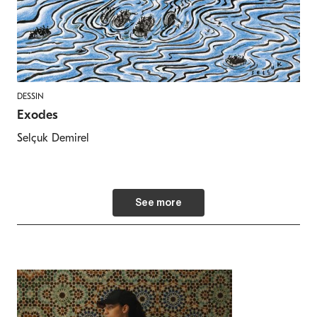
DESSIN
Exodes
Selçuk Demirel
See more