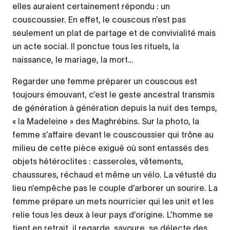
elles auraient certainement répondu : un
couscoussier. En effet, le couscous n’est pas
seulement un plat de partage et de convivialité mais
un acte social. Il ponctue tous les rituels, la
naissance, le mariage, la mort…
Regarder une femme préparer un couscous est
toujours émouvant, c’est le geste ancestral transmis
de génération à génération depuis la nuit des temps,
« la Madeleine » des Maghrébins. Sur la photo, la
femme s’affaire devant le couscoussier qui trône au
milieu de cette pièce exiguë où sont entassés des
objets hétéroclites : casseroles, vêtements,
chaussures, réchaud et même un vélo. La vétusté du
lieu n’empêche pas le couple d’arborer un sourire. La
femme prépare un mets nourricier qui les unit et les
relie tous les deux à leur pays d’origine. L’homme se
tient en retrait, il regarde, savoure, se délecte des