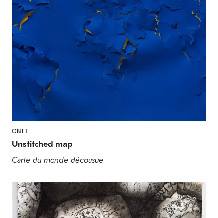
OBJET
Unstitched map
Carte du monde décousue