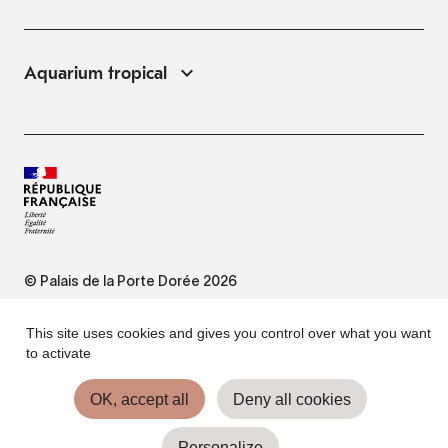
Aquarium tropical
© Palais de la Porte Dorée 2026
FAQ
This site uses cookies and gives you control over what you want
to activate
Website Terms of Use
OK, accept all
Deny all cookies
Personalize