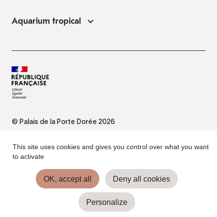
Aquarium tropical
© Palais de la Porte Dorée 2026
FAQ
This site uses cookies and gives you control over what you want
to activate
Website Terms of Use
OK, accept all
Deny all cookies
Personalize