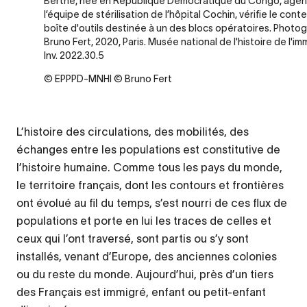
Berthe, née en République Démocratique du Congo, agen
l’équipe de stérilisation de l’hôpital Cochin, vérifie le con
boîte d'outils destinée à un des blocs opératoires. Photo
Bruno Fert, 2020, Paris. Musée national de l'histoire de l'im
Inv. 2022.30.5
© EPPPD-MNHI © Bruno Fert
L’histoire des circulations, des mobilités, des
échanges entre les populations est constitutive de
l’histoire humaine. Comme tous les pays du monde,
le territoire français, dont les contours et frontières
ont évolué au fil du temps, s’est nourri de ces flux de
populations et porte en lui les traces de celles et
ceux qui l’ont traversé, sont partis ou s’y sont
installés, venant d’Europe, des anciennes colonies
ou du reste du monde. Aujourd’hui, près d’un tiers
des Français est immigré, enfant ou petit-enfant