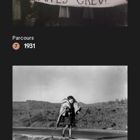
Parcours
1931
7