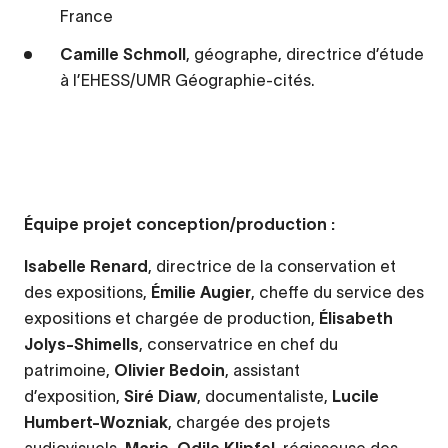
France
Camille Schmoll
, géographe, directrice d’étude
à l’EHESS/UMR Géographie-cités.
Équipe projet conception/production :
Isabelle Renard
, directrice de la conservation et
des expositions,
Émilie Augier
, cheffe du service des
expositions et chargée de production,
Élisabeth
Jolys-Shimells
, conservatrice en chef du
patrimoine,
Olivier Bedoin
, assistant
d’exposition,
Siré Diaw
, documentaliste,
Lucile
Humbert-Wozniak
, chargée des projets
audiovisuels,
Marie-Odile Klipfel
, régisseuse des