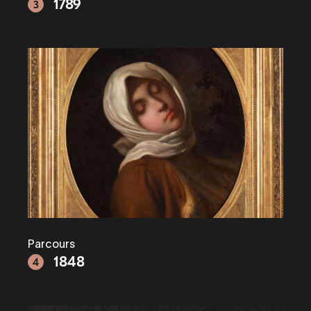
1789
3
Parcours
1848
4