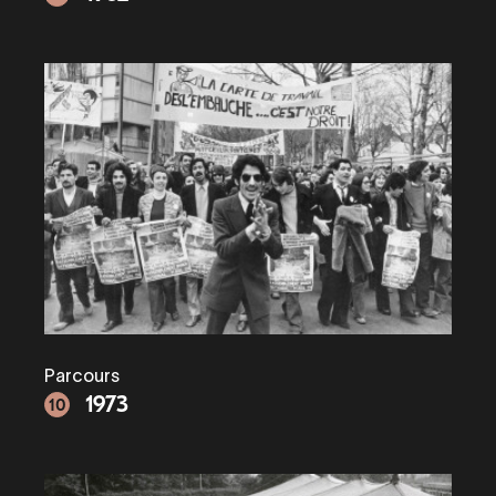
Parcours
1973
10