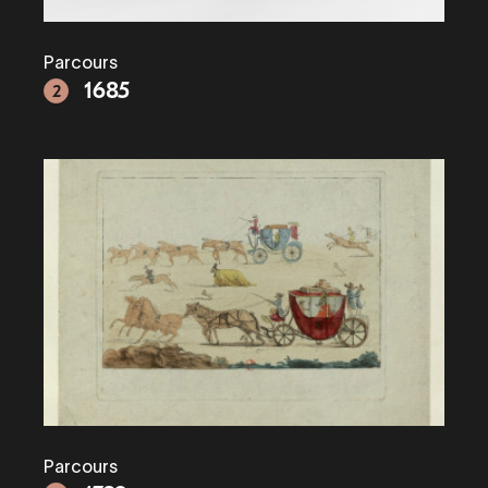
Parcours
1685
2
Parcours