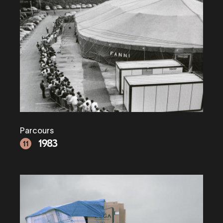
Parcours
1983
11