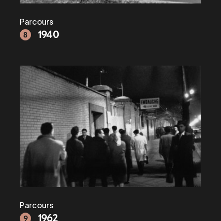
Parcours
1940
8
Parcours
1962
9