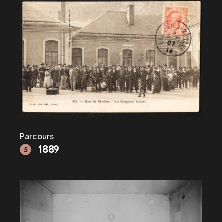
Parcours
1889
5