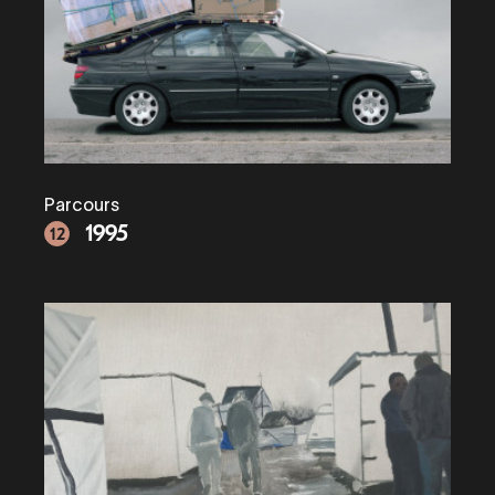
Parcours
1995
12