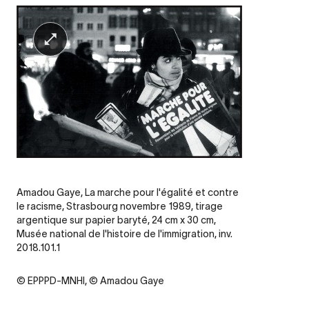
Legende
Amadou Gaye, La marche pour l'égalité et contre
le racisme, Strasbourg novembre 1989, tirage
argentique sur papier baryté, 24 cm x 30 cm,
Musée national de l'histoire de l'immigration, inv.
2018.101.1
Credit
© EPPPD-MNHI, © Amadou Gaye