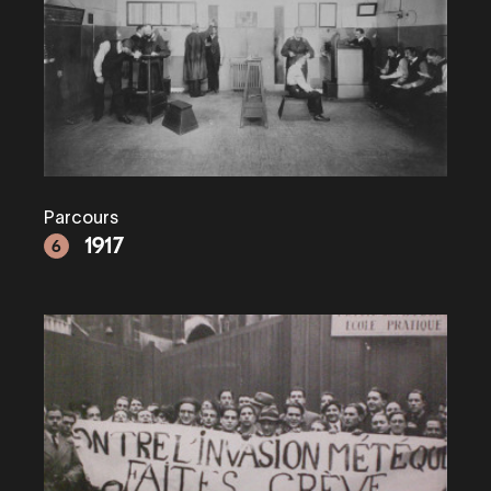
Parcours
1917
6