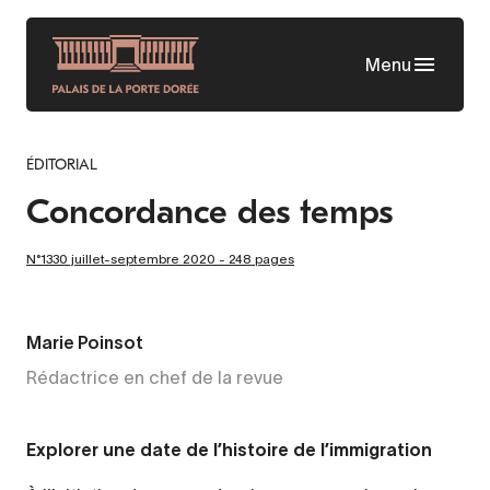
Aller
au
Menu
contenu
principal
ÉDITORIAL
Concordance des temps
N°1330 juillet-septembre 2020 - 248 pages
Marie Poinsot
Rédactrice en chef de la revue
Explorer une date de l’histoire de l’immigration