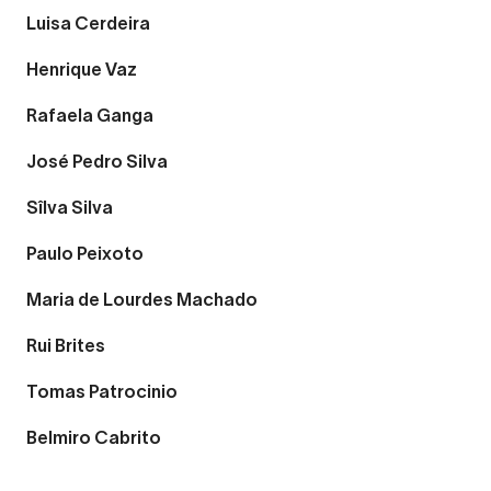
Luisa Cerdeira
Henrique Vaz
Rafaela Ganga
José Pedro Silva
Sîlva Silva
Paulo Peixoto
Maria de Lourdes Machado
Rui Brites
Tomas Patrocinio
Belmiro Cabrito