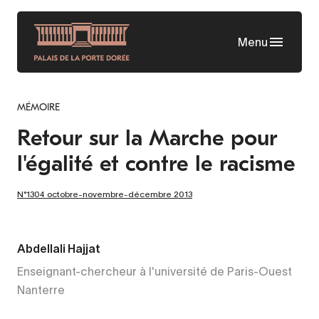
Aller
au
Menu
contenu
principal
MÉMOIRE
Retour sur la Marche pour
l'égalité et contre le racisme
N°1304 octobre-novembre-décembre 2013
Abdellali Hajjat
Enseignant-chercheur à l'université de Paris-Ouest
Nanterre