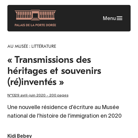
Aller
au
Menu
contenu
principal
AU MUSÉE : LITTÉRATURE
« Transmissions des
héritages et souvenirs
(ré)inventés »
N°1329 avril-juin 2020 - 200 pages
Une nouvelle résidence d’écriture au Musée
national de l’histoire de l’immigration en 2020
Kidi Bebey