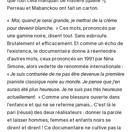
que tout cela manquait de matière (quelle ?),
Perreau et Mabanckou ont fait un carton.
«
Moi, quand je serai grande, je mettrai de la crème
pour devenir blanche.
» Ces mots, prononcés par
une gamine noire, disent tout. Sans esbroufe.
Brutalement et efficacement. Et comme un écho de
l’existence, le documentaire donne à réentendre
d’autres mots, ceux prononcés en 1991 par Nina
Simone, alors vedette de renommée internationale :
«
Je suis contrariée de ne pas être devenue la première
pianiste classique noire au monde. Je pense que j’en
aurais été plus heureuse. Je ne suis pas très heureuse
actuellement.
» Comme une blessure ouverte dans
l’enfance et qui ne se referme jamais… C’est là le
pari (réussi) des deux réalisateurs : donner la parole
et laisser hommes, femmes et enfants noirs se
dirent et dirent ! Ce documentaire ne cultive pas la