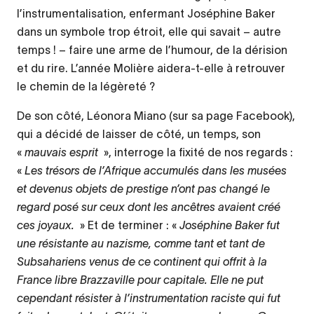
l’instrumentalisation, enfermant Joséphine Baker
dans un symbole trop étroit, elle qui savait – autre
temps ! – faire une arme de l’humour, de la dérision
et du rire. L’année Molière aidera-t-elle à retrouver
le chemin de la légèreté ?
De son côté, Léonora Miano (sur sa page Facebook),
qui a décidé de laisser de côté, un temps, son
«
mauvais esprit
», interroge la fixité de nos regards :
«
Les trésors de l’Afrique accumulés dans les musées
et devenus objets de prestige n’ont pas changé le
regard posé sur ceux dont les ancêtres avaient créé
ces joyaux.
» Et de terminer : «
Joséphine Baker fut
une résistante au nazisme, comme tant et tant de
Subsahariens venus de ce continent qui offrit à la
France libre Brazzaville pour capitale. Elle ne put
cependant résister à l’instrumentation raciste qui fut