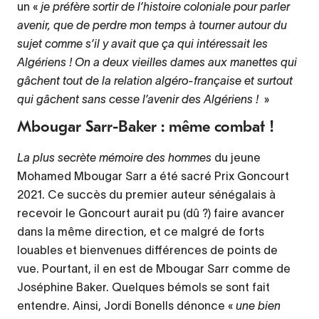
un «
je préfère sortir de l’histoire coloniale pour parler
avenir, que de perdre mon temps à tourner autour du
sujet comme s’il y avait que ça qui intéressait les
Algériens ! On a deux vieilles dames aux manettes qui
gâchent tout de la relation algéro-française et surtout
qui gâchent sans cesse l’avenir des Algériens !
»
Mbougar Sarr-Baker : même combat !
La plus secrète mémoire des hommes
du jeune
Mohamed Mbougar Sarr a été sacré Prix Goncourt
2021. Ce succès du premier auteur sénégalais à
recevoir le Goncourt aurait pu (dû ?) faire avancer
dans la même direction, et ce malgré de forts
louables et bienvenues différences de points de
vue. Pourtant, il en est de Mbougar Sarr comme de
Joséphine Baker. Quelques bémols se sont fait
entendre. Ainsi, Jordi Bonells dénonce «
une bien