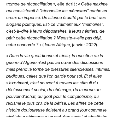
trompe de réconciliation
», elle écrit : «
Cette maxime
qui consisterait à “réconcilier les mémoires” cache en
creux un impensé. Un silence étouffé par le bruit des
slogans politiques. Est-ce vraiment aux “mémoires”,
c’est-à-dire à leurs dépositaires, à leurs héritiers, de
bâtir cette réconciliation ? N’existe-t-elle pas déjà,
cette concorde ?
» (
Jeune Afrique
, janvier 2022).
«
Dans la vie quotidienne et réelle, la question de la
guerre d’Algérie n’est pas au cœur des discussions
mais prend la forme de blessures silencieuses, intimes,
pudiques, celles que l’on garde pour soi. Et si elles
s’expriment, c’est souvent à travers les stimuli du
déclassement social, du chômage, du manque de
pouvoir d’achat, du goût pour le complotisme, du
racisme le plus cru, de la bêtise. Les affres de cette
histoire douloureuse éclatent au grand jour comme le
révélateur chimique d’un mal-être social et identitaire.