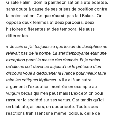
Gisèle Halimi, dont la panthéonisation a été écartée,
sans doute à cause de ses prises de position contre
la colonisation. Ce que n’aurait pas fait Baker… On
oppose deux femmes et deux parcours, deux
histoires différentes et des temporalités aussi
différentes.
«
Je sais et j’ai toujours su que le sort de Joséphine ne
relevait pas de la norme. La star flamboyante était une
exception parmi la masse des damnés. Et je crains
qu’elle ne soit devenue aujourd’hui le prétexte d’un
discours voué à dédouaner la France pour mieux faire
taire les critiques légitimes.
» Il y a là un autre
argument : l’exception montrée en exemple au
vulgum pecus
qui n’en peut mais ! L’exception pour
rassurer la société sur ses vertus. Car tandis qu’ici
on blablate, ailleurs, on cocoricote. Toutes ces
réactions trahissent une même logique, celle de