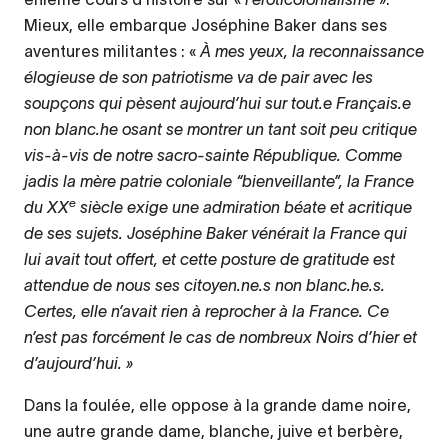
Mieux, elle embarque Joséphine Baker dans ses
aventures militantes : «
À mes yeux, la reconnaissance
élogieuse de son patriotisme va de pair avec les
soupçons qui pèsent aujourd’hui sur tout.e Français.e
non blanc.he osant se montrer un tant soit peu critique
vis-à-vis de notre sacro-sainte République. Comme
jadis la mère patrie coloniale “bienveillante”, la France
e
du XX
siècle exige une admiration béate et acritique
de ses sujets. Joséphine Baker vénérait la France qui
lui avait tout offert, et cette posture de gratitude est
attendue de nous ses citoyen.ne.s non blanc.he.s.
Certes, elle n’avait rien à reprocher à la France. Ce
n’est pas forcément le cas de nombreux Noirs d’hier et
d’aujourd’hui. »
Dans la foulée, elle oppose à la grande dame noire,
une autre grande dame, blanche, juive et berbère,