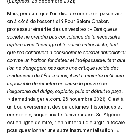
(
L’Express
, 28 décembre 2021).
Mais, pendant que l’on discute mémoire, passerait-
on à côté de l’essentiel ? Pour Salem Chaker,
professeur émérite des universités : «
Tant que la
société ne prendra pas conscience de la nécessaire
rupture avec l’héritage et le passé nationaliste, tant
que l’on continuera à considérer le combat anticolonial
comme un horizon fondateur et indépassable, tant que
l’on ne s’engagera pas dans une critique lucide des
fondements de l’État-nation, il est à craindre qu’il sera
impossible de remettre en cause le pouvoir de
l’oligarchie qui dirige, exploite, pille et détruit le pays.
» (lematindalgerie.com, 26 novembre 2021). C’est à
un bouleversement des paradigmes, historiques et
mémoriels, auquel invite l’universitaire. Si l’Algérie
est en ligne de mire, rien n’interdit d’élargir la focale
pour questionner une autre instrumentalisation : «