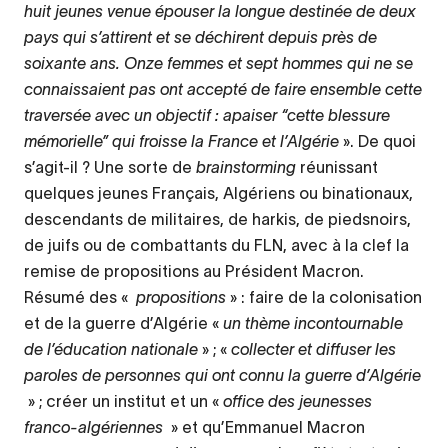
huit jeunes venue épouser la longue destinée de deux
pays qui s’attirent et se déchirent depuis près de
soixante ans. Onze femmes et sept hommes qui ne se
connaissaient pas ont accepté de faire ensemble cette
traversée avec un objectif : apaiser “cette blessure
mémorielle” qui froisse la France et l’Algérie
». De quoi
s’agit-il ? Une sorte de
brainstorming
réunissant
quelques jeunes Français, Algériens ou binationaux,
descendants de militaires, de harkis, de piedsnoirs,
de juifs ou de combattants du FLN, avec à la clef la
remise de propositions au Président Macron.
Résumé des «
propositions
» : faire de la colonisation
et de la guerre d’Algérie «
un thème incontournable
de l’éducation nationale
» ; «
collecter et diffuser les
paroles de personnes qui ont connu la guerre d’Algérie
» ; créer un institut et un «
office des jeunesses
franco-algériennes
» et qu’Emmanuel Macron