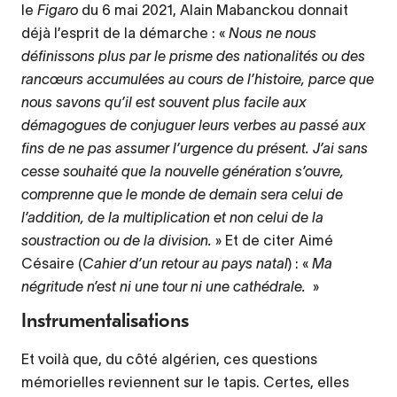
le
Figaro
du 6 mai 2021, Alain Mabanckou donnait
déjà l’esprit de la démarche : «
Nous ne nous
définissons plus par le prisme des nationalités ou des
rancœurs accumulées au cours de l’histoire, parce que
nous savons qu’il est souvent plus facile aux
démagogues de conjuguer leurs verbes au passé aux
fins de ne pas assumer l’urgence du présent. J’ai sans
cesse souhaité que la nouvelle génération s’ouvre,
comprenne que le monde de demain sera celui de
l’addition, de la multiplication et non celui de la
soustraction ou de la division.
» Et de citer Aimé
Césaire (
Cahier d’un retour au pays natal
) : «
Ma
négritude n’est ni une tour ni une cathédrale.
»
Instrumentalisations
Et voilà que, du côté algérien, ces questions
mémorielles reviennent sur le tapis. Certes, elles