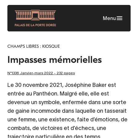
Aller
au
Menu
contenu
principal
CHAMPS LIBRES : KIOSQUE
Impasses mémorielles
N°1336 Janvier-mars 2022 - 232 pages
Le 30 novembre 2021, Joséphine Baker est
entrée au Panthéon. Malgré elle, elle est
devenue un symbole, enfermée dans une sorte
de gaine incommode dans laquelle on tasserait
une femme, une existence, faite d’émotions, de
combats, de victoires et d’échecs, une
trajectoire particulière en des temps