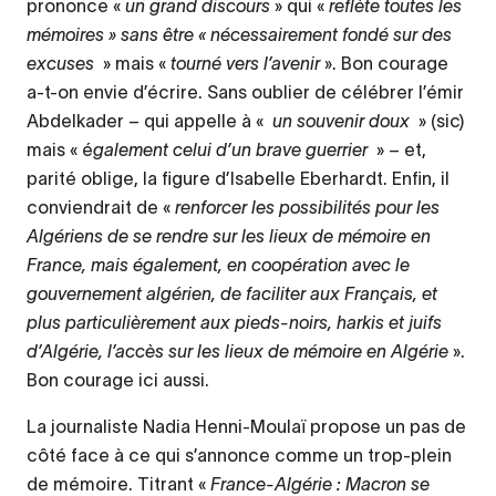
prononce «
un grand discours
» qui «
reflète toutes les
mémoires » sans être « nécessairement fondé sur des
excuses
» mais «
tourné vers l’avenir
». Bon courage
a-t-on envie d’écrire. Sans oublier de célébrer l’émir
Abdelkader – qui appelle à «
un souvenir doux
» (sic)
mais « é
galement celui d’un brave guerrier
» – et,
parité oblige, la figure d’Isabelle Eberhardt. Enfin, il
conviendrait de «
renforcer les possibilités pour les
Algériens de se rendre sur les lieux de mémoire en
France, mais également, en coopération avec le
gouvernement algérien, de faciliter aux Français, et
plus particulièrement aux pieds-noirs, harkis et juifs
d’Algérie, l’accès sur les lieux de mémoire en Algérie
».
Bon courage ici aussi.
La journaliste Nadia Henni-Moulaï propose un pas de
côté face à ce qui s’annonce comme un trop-plein
de mémoire. Titrant «
France-Algérie : Macron se