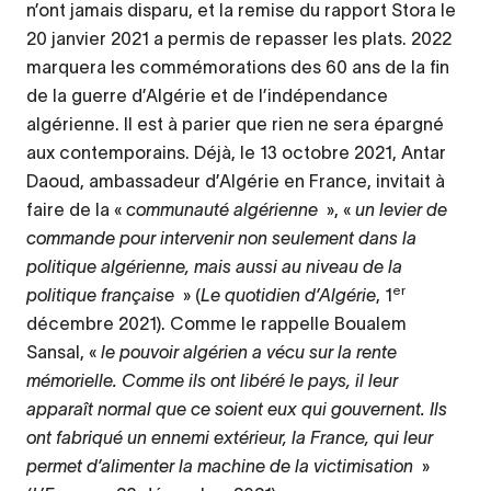
n’ont jamais disparu, et la remise du rapport Stora le
20 janvier 2021 a permis de repasser les plats. 2022
marquera les commémorations des 60 ans de la fin
de la guerre d’Algérie et de l’indépendance
algérienne. Il est à parier que rien ne sera épargné
aux contemporains. Déjà, le 13 octobre 2021, Antar
Daoud, ambassadeur d’Algérie en France, invitait à
faire de la «
communauté algérienne
», «
un levier de
commande pour intervenir non seulement dans la
politique algérienne, mais aussi au niveau de la
er
politique française
» (
Le quotidien d’Algérie
, 1
décembre 2021). Comme le rappelle Boualem
Sansal, «
le pouvoir algérien a vécu sur la rente
mémorielle. Comme ils ont libéré le pays, il leur
apparaît normal que ce soient eux qui gouvernent. Ils
ont fabriqué un ennemi extérieur, la France, qui leur
permet d’alimenter la machine de la victimisation
»