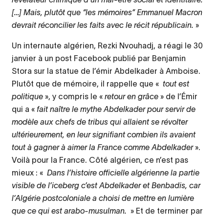
[…] Mais, plutôt que “les mémoires” Emmanuel Macron
devrait réconcilier les faits avec le récit républicain.
»
Un internaute algérien, Rezki Nvouhadj, a réagi le 30
janvier à un post Facebook publié par Benjamin
Stora sur la statue de l’émir Abdelkader à Amboise.
Plutôt que de mémoire, il rappelle que «
tout est
politique
», y compris le «
retour en grâce
» de l’Émir
qui a «
fait naître le mythe Abdelkader pour servir de
modèle aux chefs de tribus qui allaient se révolter
ultérieurement, en leur signifiant combien ils avaient
tout à gagner à aimer la France comme Abdelkader
».
Voilà pour la France. Côté algérien, ce n’est pas
mieux : «
Dans l’histoire officielle algérienne la partie
visible de l’iceberg c’est Abdelkader et Benbadis, car
l’Algérie postcoloniale a choisi de mettre en lumière
que ce qui est arabo-musulman.
» Et de terminer par