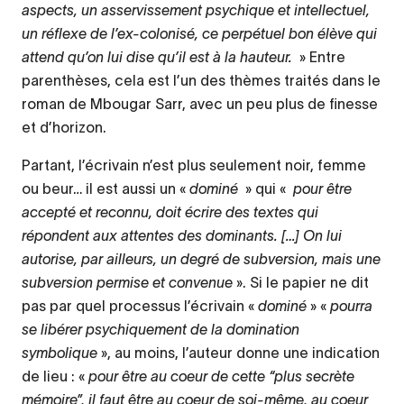
aspects, un asservissement psychique et intellectuel,
un réflexe de l’ex-colonisé, ce perpétuel bon élève qui
attend qu’on lui dise qu’il est à la hauteur.
» Entre
parenthèses, cela est l’un des thèmes traités dans le
roman de Mbougar Sarr, avec un peu plus de finesse
et d’horizon.
Partant, l’écrivain n’est plus seulement noir, femme
ou beur… il est aussi un «
dominé
» qui «
pour être
accepté et reconnu, doit écrire des textes qui
répondent aux attentes des dominants. […] On lui
autorise, par ailleurs, un degré de subversion, mais une
subversion permise et convenue
». Si le papier ne dit
pas par quel processus l’écrivain «
dominé
» «
pourra
se libérer psychiquement de la domination
symbolique
», au moins, l’auteur donne une indication
de lieu : «
pour être au coeur de cette “plus secrète
mémoire”, il faut être au coeur de soi-même, au coeur