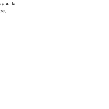
 pour la
re,