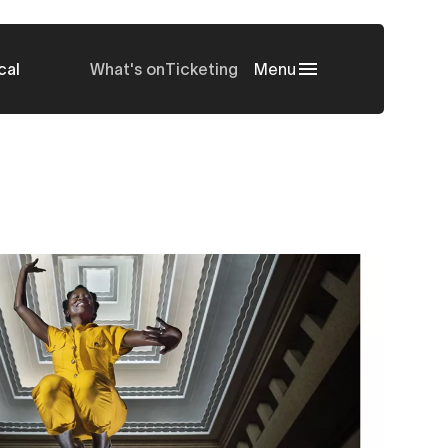
cal
What's on
Ticketing
Menu