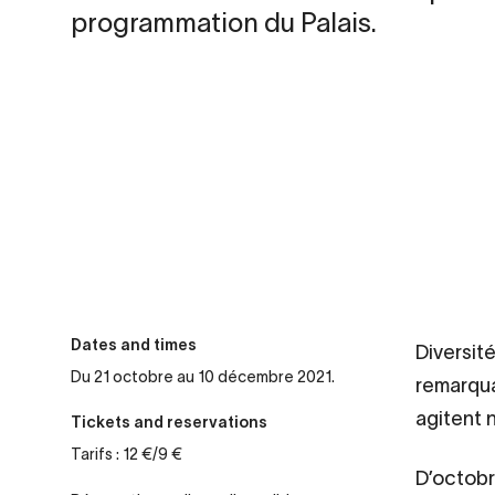
programmation du Palais.
Dates and times
Diversit
Du 21 octobre au 10 décembre 2021.
remarquab
agitent 
Tickets and reservations
Tarifs : 12 €/9 €
D’octob