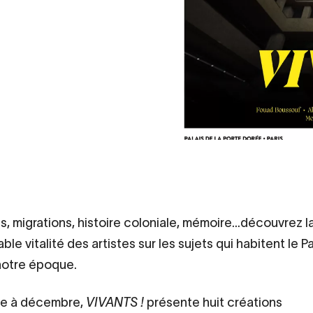
és, migrations, histoire coloniale, mémoire…découvrez l
le vitalité des artistes sur les sujets qui habitent le Pa
notre époque.
re à décembre,
VIVANTS !
présente huit créations