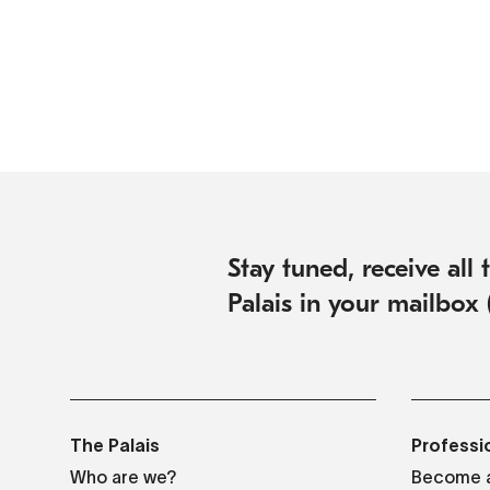
Stay tuned, receive all
Palais in your mailbox 
The Palais
Professi
Who are we?
Become a