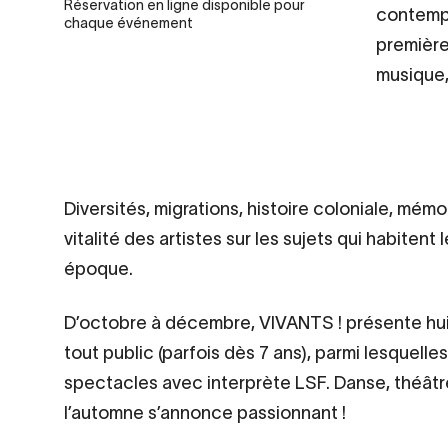
Réservation en ligne disponible pour
contempo
chaque événement
première
musique,
Contenu
Diversités, migrations, histoire coloniale, mé
d’origine
vitalité des artistes sur les sujets qui habitent 
époque.
D’octobre à décembre, VIVANTS ! présente hu
tout public (parfois dès 7 ans), parmi lesquelle
spectacles avec interprète LSF. Danse, théâtr
l’automne s’annonce passionnant !