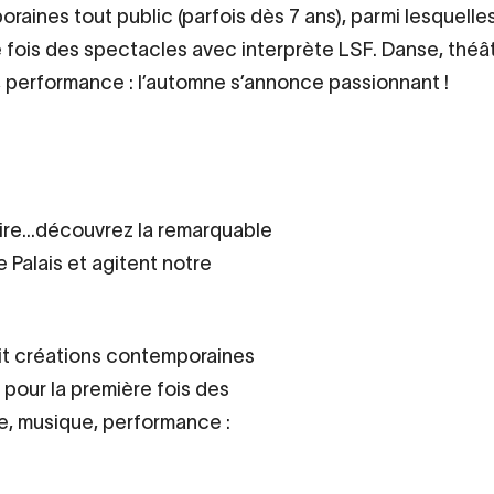
raines tout public (parfois dès 7 ans), parmi lesquelles
 fois des spectacles avec interprète LSF. Danse, théât
 performance : l’automne s’annonce passionnant !
moire…découvrez la remarquable
le Palais et agitent notre
it créations contemporaines
s pour la première fois des
e, musique, performance :