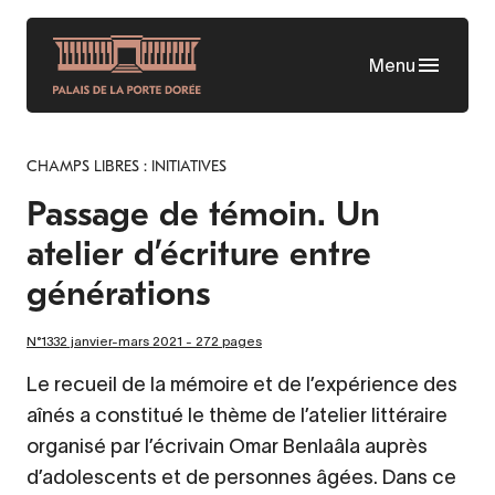
Skip
to
Menu
main
content
CHAMPS LIBRES : INITIATIVES
Passage de témoin. Un
atelier d’écriture entre
générations
N°1332 janvier-mars 2021 - 272 pages
Le recueil de la mémoire et de l’expérience des
aînés a constitué le thème de l’atelier littéraire
organisé par l’écrivain Omar Benlaâla auprès
d’adolescents et de personnes âgées. Dans ce