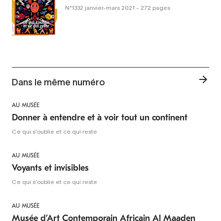
N°1332
janvier-mars 2021
- 272 pages
Dans le même numéro
AU MUSÉE
Donner à entendre et à voir tout un continent
Ce qui s'oublie et ce qui reste
AU MUSÉE
Voyants et invisibles
Ce qui s'oublie et ce qui reste
AU MUSÉE
Musée d’Art Contemporain Africain Al Maaden